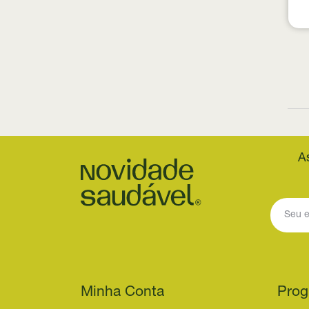
A
Minha Conta
Prog