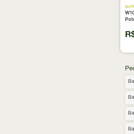
NUT
W10
Pot
R$
Pe
Ba
Ba
Ba
Ba