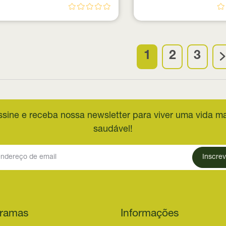
1
2
3
ssine e receba nossa newsletter para viver uma vida ma
saudável!
Inscrev
ramas
Informações