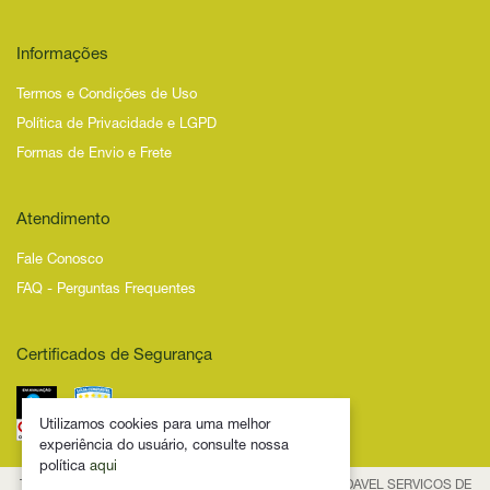
Informações
Termos e Condições de Uso
Política de Privacidade e LGPD
Formas de Envio e Frete
Atendimento
Fale Conosco
FAQ - Perguntas Frequentes
Certificados de Segurança
Utilizamos cookies para uma melhor
experiência do usuário, consulte nossa
política
aqui
Todos os Direitos Reservados – 2025 – NOVIDADE SAUDAVEL SERVICOS DE