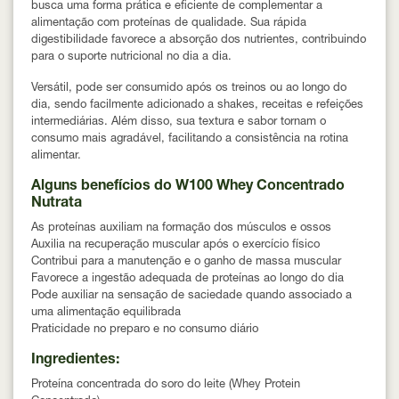
busca uma forma prática e eficiente de complementar a
alimentação com proteínas de qualidade. Sua rápida
digestibilidade favorece a absorção dos nutrientes, contribuindo
para o suporte nutricional no dia a dia.
Versátil, pode ser consumido após os treinos ou ao longo do
dia, sendo facilmente adicionado a shakes, receitas e refeições
intermediárias. Além disso, sua textura e sabor tornam o
consumo mais agradável, facilitando a consistência na rotina
alimentar.
Alguns benefícios do W100 Whey Concentrado
Nutrata
As proteínas auxiliam na formação dos músculos e ossos
Auxilia na recuperação muscular após o exercício físico
Contribui para a manutenção e o ganho de massa muscular
Favorece a ingestão adequada de proteínas ao longo do dia
Pode auxiliar na sensação de saciedade quando associado a
uma alimentação equilibrada
Praticidade no preparo e no consumo diário
Ingredientes:
Proteína concentrada do soro do leite (Whey Protein