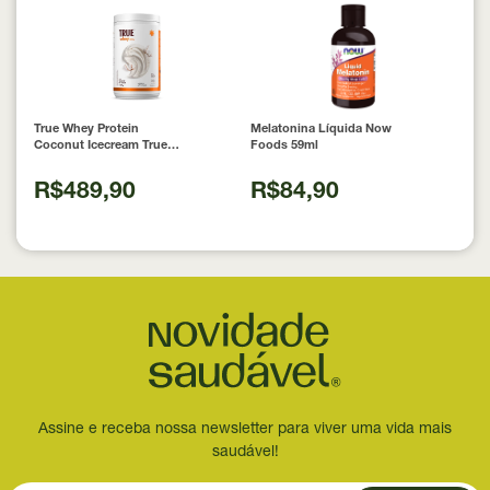
True Whey Protein
Melatonina Líquida Now
Coconut Icecream True
Foods 59ml
Source 837g
R$489,90
R$84,90
Assine e receba nossa newsletter para viver uma vida mais
saudável!