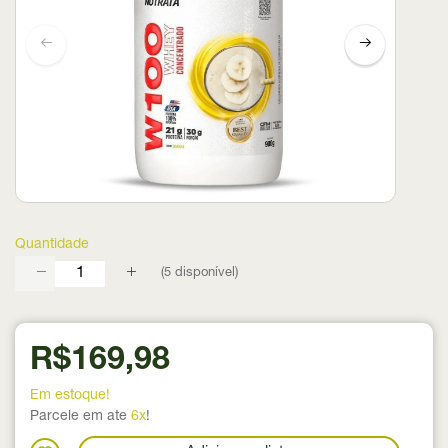
Quantidade
(
5
disponível)
R$169,98
Em estoque!
Parcele em ate
6x
!