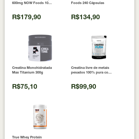
600mg NOW Foods 100
Foods 240 Cápsulas
Cápsulas
R$179,90
R$134,90
Creatina Monohidratada
Creatina livre de metais
Max Titanium 300g
pesados 100% pura com
Laudo 300g Neobody
Nutrition
R$75,10
R$99,90
True Whey Protein