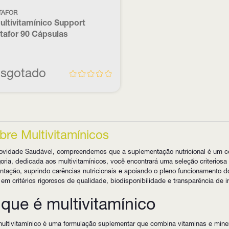
TAFOR
ultivitamínico Support
itafor 90 Cápsulas
sgotado
bre Multivitamínicos
ovidade Saudável, compreendemos que a suplementação nutricional é um c
oria, dedicada aos multivitamínicos, você encontrará uma seleção criteri
ntação, suprindo carências nutricionais e apoiando o pleno funcionamento
em critérios rigorosos de qualidade, biodisponibilidade e transparência de i
que é multivitamínico
ltivitamínico é uma formulação suplementar que combina vitaminas e miner