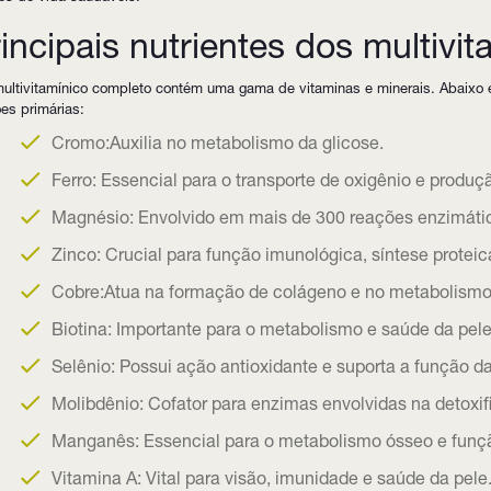
incipais nutrientes dos multivit
ultivitamínico completo contém uma gama de vitaminas e minerais. Abaixo
es primárias:
Cromo:Auxilia no metabolismo da glicose.
Ferro: Essencial para o transporte de oxigênio e produç
Magnésio: Envolvido em mais de 300 reações enzimátic
Zinco: Crucial para função imunológica, síntese proteic
Cobre:Atua na formação de colágeno e no metabolismo 
Biotina: Importante para o metabolismo e saúde da pele
Selênio: Possui ação antioxidante e suporta a função da 
Molibdênio: Cofator para enzimas envolvidas na detoxif
Manganês: Essencial para o metabolismo ósseo e funçã
Vitamina A: Vital para visão, imunidade e saúde da pele