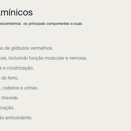
amínicos
 encontramos os principais componentes e suas
ão de glóbulos vermelhos.
as, incluindo função muscular e nervosa.
a e cicatrização.
do ferro.
, cabelos e unhas.
tireoide.
icação.
o antioxidante.
.