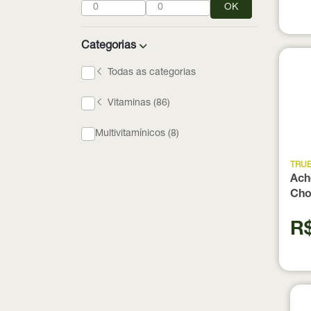
OK
Categorias
Todas as categorias
Vitaminas (86)
Multivitamínicos (8)
TRU
Ach
Cho
300
R$