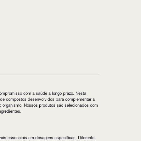
ompromisso com a saúde a longo prazo. Nesta
osa de compostos desenvolvidos para complementar a
 do organismo. Nossos produtos são selecionados com
ngredientes.
ais essenciais em dosagens específicas. Diferente