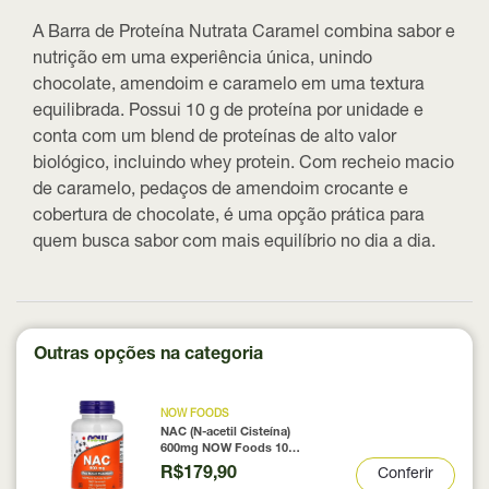
A Barra de Proteína Nutrata Caramel combina sabor e
nutrição em uma experiência única, unindo
chocolate, amendoim e caramelo em uma textura
equilibrada. Possui 10 g de proteína por unidade e
conta com um blend de proteínas de alto valor
biológico, incluindo whey protein. Com recheio macio
de caramelo, pedaços de amendoim crocante e
cobertura de chocolate, é uma opção prática para
quem busca sabor com mais equilíbrio no dia a dia.
Outras opções na categoria
NOW FOODS
NAC (N-acetil Cisteína)
600mg NOW Foods 100
Cápsulas
R$179,90
Conferir