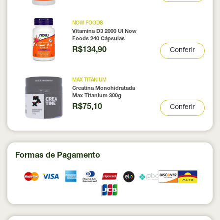
NOW FOODS
Vitamina D3 2000 UI Now
Foods 240 Cápsulas
R$134,90
Conferir
MAX TITANIUM
Creatina Monohidratada
Max Titanium 300g
R$75,10
Conferir
Formas de Pagamento