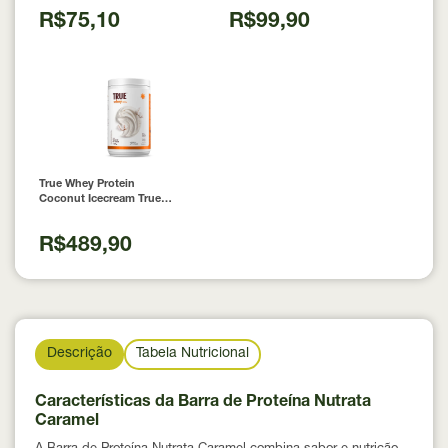
Nutrition
R$75,10
R$99,90
True Whey Protein
Coconut Icecream True
Source 837g
R$489,90
Descrição
Tabela Nutricional
Características da Barra de Proteína Nutrata
Caramel