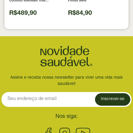
Coconut Icecream True
Foods 59ml
Source 837g
R$489,90
R$84,90
Assine e receba nossa newsletter para viver uma vida mais
saudável!
Inscrever-se
Nos siga: