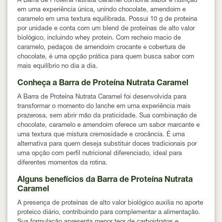
A Barra de Proteína Nutrata Caramel combina sabor e nutrição
em uma experiência única, unindo chocolate, amendoim e
caramelo em uma textura equilibrada. Possui 10 g de proteína
por unidade e conta com um blend de proteínas de alto valor
biológico, incluindo whey protein. Com recheio macio de
caramelo, pedaços de amendoim crocante e cobertura de
chocolate, é uma opção prática para quem busca sabor com
mais equilíbrio no dia a dia.
Conheça a Barra de Proteína Nutrata Caramel
A Barra de Proteína Nutrata Caramel foi desenvolvida para
transformar o momento do lanche em uma experiência mais
prazerosa, sem abrir mão da praticidade. Sua combinação de
chocolate, caramelo e amendoim oferece um sabor marcante e
uma textura que mistura cremosidade e crocância. É uma
alternativa para quem deseja substituir doces tradicionais por
uma opção com perfil nutricional diferenciado, ideal para
diferentes momentos da rotina.
Alguns benefícios da Barra de Proteína Nutrata
Caramel
A presença de proteínas de alto valor biológico auxilia no aporte
proteico diário, contribuindo para complementar a alimentação.