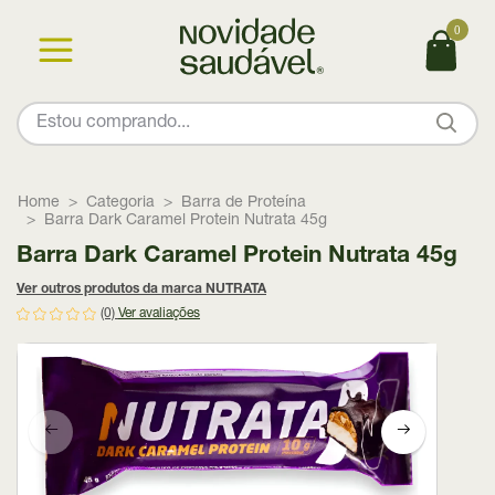
0
Home
Categoria
Barra de Proteína
Barra Dark Caramel Protein Nutrata 45g
Barra Dark Caramel Protein Nutrata 45g
Ver outros produtos da marca NUTRATA
(0)
Ver avaliações