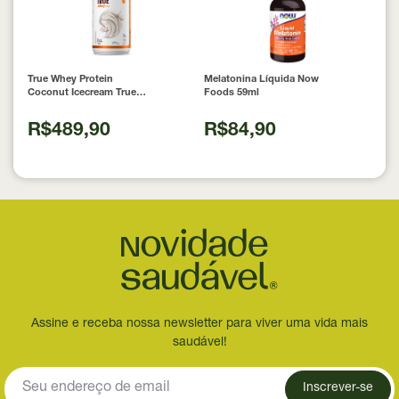
True Whey Protein
Melatonina Líquida Now
Coconut Icecream True
Foods 59ml
Source 837g
R$489,90
R$84,90
Assine e receba nossa newsletter para viver uma vida mais
saudável!
Inscrever-se