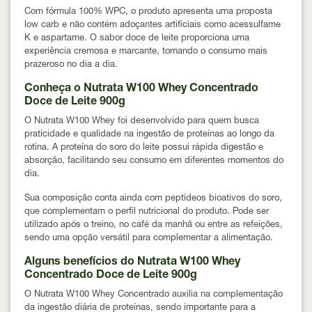
Com fórmula 100% WPC, o produto apresenta uma proposta
low carb e não contém adoçantes artificiais como acessulfame
K e aspartame. O sabor doce de leite proporciona uma
experiência cremosa e marcante, tornando o consumo mais
prazeroso no dia a dia.
Conheça o Nutrata W100 Whey Concentrado
Doce de Leite 900g
O Nutrata W100 Whey foi desenvolvido para quem busca
praticidade e qualidade na ingestão de proteínas ao longo da
rotina. A proteína do soro do leite possui rápida digestão e
absorção, facilitando seu consumo em diferentes momentos do
dia.
Sua composição conta ainda com peptídeos bioativos do soro,
que complementam o perfil nutricional do produto. Pode ser
utilizado após o treino, no café da manhã ou entre as refeições,
sendo uma opção versátil para complementar a alimentação.
Alguns benefícios do Nutrata W100 Whey
Concentrado Doce de Leite 900g
O Nutrata W100 Whey Concentrado auxilia na complementação
da ingestão diária de proteínas, sendo importante para a