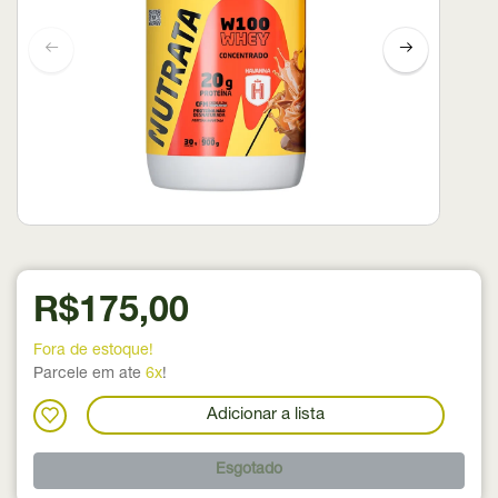
R$175,00
Fora de estoque!
Parcele em ate
6x
!
Adicionar a lista
Esgotado