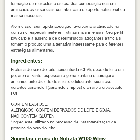
formação de músculos e ossos. Sua composição rica em
aminoácidos essenciais contribui para o suporte nutricional da
massa muscular.
Além disso, sua rápida absorção favorece a praticidade no
consumo, especialmente em rotinas mais intensas. Seu perfil
low carb e a ausência de determinados adoçantes artificiais
tornam o produto uma alternativa interessante para diferentes
estratégias alimentares.
Ingredientes:
Proteína de soro do leite concentrada (CFM), doce de leite em
pó, aromatizante, espessante goma xantana e carragena,
antiumectante dióxido de silício, edulcorante sucralose,
corantes caramelo I (caramelo simples) e amarelo crepúsculo
FCF.
CONTÉM LACTOSE.
ALÉRGICOS: CONTÉM DERIVADOS DE LEITE E SOJA.
NÃO CONTÉM GLÚTEN.
*Ingrediente utilizado no processo de instantaneização da
proteína do soro do leite.
Sugestão de uso do Nutrata W100 Whey