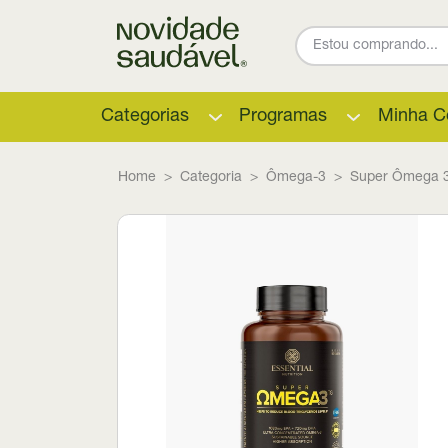
Categorias
Programas
Minha C
Home
Categoria
Ômega-3
Super Ômega 3 