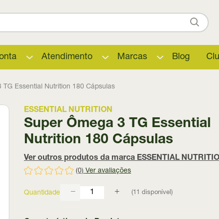
onta
Atendimento
Marcas
Blog
Cl
TG Essential Nutrition 180 Cápsulas
ESSENTIAL NUTRITION
Super Ômega 3 TG Essential
Nutrition 180 Cápsulas
Ver outros produtos da marca ESSENTIAL NUTRITI
(0)
Ver avaliações
(
11
disponível)
Quantidade