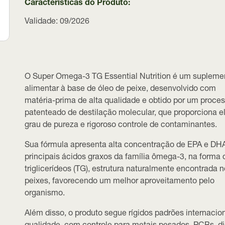
Características do Produto:
Validade: 09/2026
O
Super Omega-3 TG Essential Nutrition
é um supleme
alimentar à base de óleo de peixe, desenvolvido com
matéria-prima de alta qualidade e obtido por um proce
patenteado de
destilação molecular
, que proporciona 
grau de pureza e rigoroso controle de contaminantes.
Sua fórmula apresenta
alta concentração de EPA e DH
principais ácidos graxos da família ômega-3, na forma 
triglicerídeos (TG)
, estrutura naturalmente encontrada 
peixes, favorecendo um melhor aproveitamento pelo
organismo.
Além disso, o produto segue rígidos padrões internacio