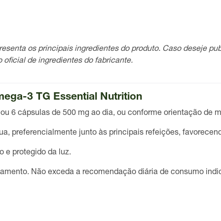
enta os principais ingredientes do produto. Caso deseje publ
 oficial de ingredientes do fabricante.
ega-3 TG Essential Nutrition
 ou
6 cápsulas de 500 mg
ao dia, ou conforme orientação de mé
a, preferencialmente junto às principais refeições, favorecen
 e protegido da luz.
camento. Não exceda a recomendação diária de consumo indi