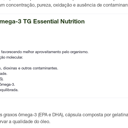
liam concentração, pureza, oxidação e ausência de contaminan
mega-3 TG Essential Nutrition
 favorecendo melhor aproveitamento pelo organismo.
ção molecular.
, dioxinas e outros contaminantes.
dade.
S).
 ômega-3.
quilibrada.
s graxos ômega-3 (EPA e DHA), cápsula composta por gelatina,
rvar a qualidade do óleo.