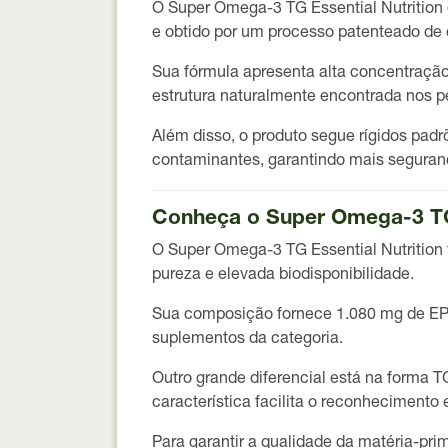
O
Super Omega-3 TG Essential Nutrition
e obtido por um processo patenteado de
Sua fórmula apresenta
alta concentraçã
estrutura naturalmente encontrada nos 
Além disso, o produto segue rígidos padr
contaminantes, garantindo mais seguran
Conheça o Super Omega-3 TG 
O
Super Omega-3 TG Essential Nutrition
pureza e elevada biodisponibilidade.
Sua composição fornece
1.080 mg de E
suplementos da categoria.
Outro grande diferencial está na forma
TG
característica facilita o reconheciment
Para garantir a qualidade da matéria-prim