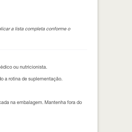
icar a lista completa conforme o
dico ou nutricionista.
do a rotina de suplementação.
cada na embalagem. Mantenha fora do