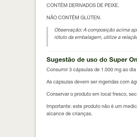
CONTÉM DERIVADOS DE PEIXE.
NÃO CONTÉM GLÚTEN.
Observação:
A composição acima apres
rótulo da embalagem, utilize a relação
Sugestão de uso do Super Om
Consumir
3 cápsulas de 1.000 mg
ao dia
As cápsulas devem ser ingeridas com águ
Conservar o produto em local fresco, seco
Importante:
este produto não é um medi
alcance de crianças.