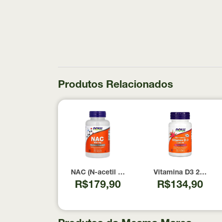
Produtos Relacionados
NAC (N-acetil Cisteína) 600mg NOW Foods 1
Vitamina D3 2000 U
R$179,90
R$134,90