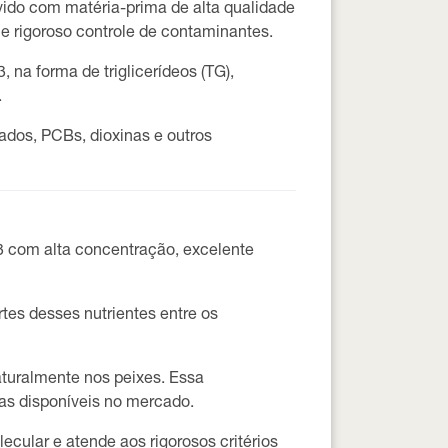
vido com matéria-prima de alta qualidade
 e rigoroso controle de contaminantes.
-3, na forma de
triglicerídeos (TG)
,
.
ados, PCBs, dioxinas e outros
 com alta concentração, excelente
tes desses nutrientes entre os
turalmente nos peixes. Essa
as disponíveis no mercado.
ecular e atende aos rigorosos critérios