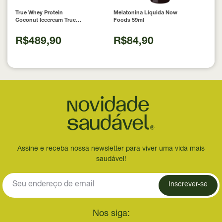
True Whey Protein
Melatonina Líquida Now
Coconut Icecream True
Foods 59ml
Source 837g
R$489,90
R$84,90
Assine e receba nossa newsletter para viver uma vida mais
saudável!
Inscrever-se
Nos siga: