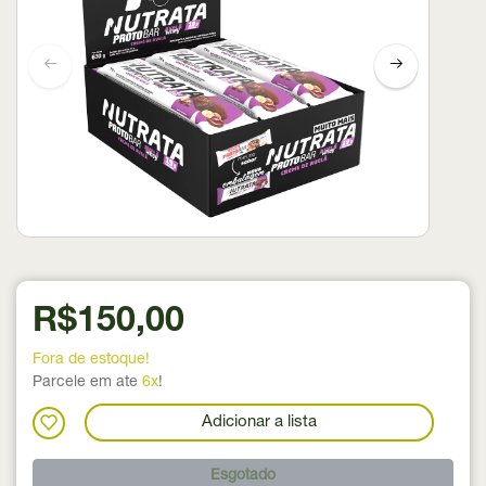
R$150,00
Fora de estoque!
Parcele em ate
6x
!
Adicionar a lista
Esgotado