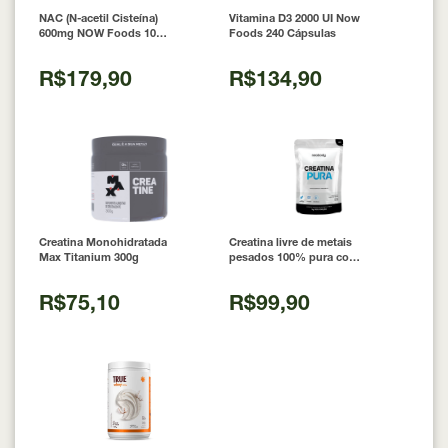
NAC (N-acetil Cisteína)
Vitamina D3 2000 UI Now
600mg NOW Foods 100
Foods 240 Cápsulas
Cápsulas
R$179,90
R$134,90
Creatina Monohidratada
Creatina livre de metais
Max Titanium 300g
pesados 100% pura com
Laudo 300g Neobody
Nutrition
R$75,10
R$99,90