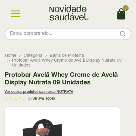
0
Home
Categoria
Barra de Proteína
Protobar Avelã Whey Creme de Avelã Display Nutrata 09
Unidades
Protobar Avelã Whey Creme de Avelã
Display Nutrata 09 Unidades
Ver outros produtos da marca NUTRATA
(0)
Ver avaliações