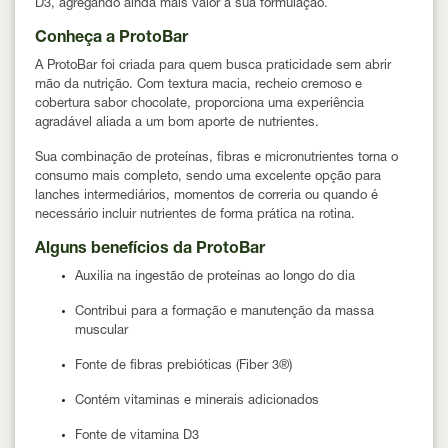
D3, agregando ainda mais valor à sua formulação.
Conheça a ProtoBar
A ProtoBar foi criada para quem busca praticidade sem abrir
mão da nutrição. Com textura macia, recheio cremoso e
cobertura sabor chocolate, proporciona uma experiência
agradável aliada a um bom aporte de nutrientes.
Sua combinação de proteínas, fibras e micronutrientes torna o
consumo mais completo, sendo uma excelente opção para
lanches intermediários, momentos de correria ou quando é
necessário incluir nutrientes de forma prática na rotina.
Alguns benefícios da ProtoBar
Auxilia na ingestão de proteínas ao longo do dia
Contribui para a formação e manutenção da massa
muscular
Fonte de fibras prebióticas (Fiber 3®)
Contém vitaminas e minerais adicionados
Fonte de vitamina D3