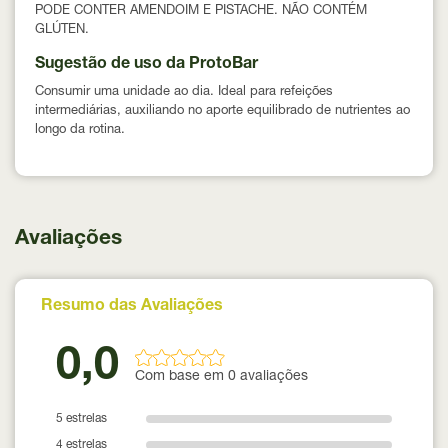
PODE CONTER AMENDOIM E PISTACHE. NÃO CONTÉM
GLÚTEN.
Sugestão de uso da ProtoBar
Consumir uma unidade ao dia. Ideal para refeições
intermediárias, auxiliando no aporte equilibrado de nutrientes ao
longo da rotina.
Avaliações
Resumo das Avaliações
0,0
Com base em 0 avaliações
5 estrelas
4 estrelas