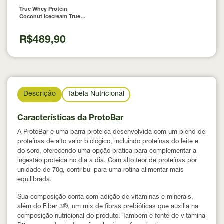
True Whey Protein
Coconut Icecream True
Source 837g
R$489,90
Descrição
Tabela Nutricional
Características da ProtoBar
A ProtoBar é uma barra proteica desenvolvida com um blend de
proteínas de alto valor biológico, incluindo proteínas do leite e
do soro, oferecendo uma opção prática para complementar a
ingestão proteica no dia a dia. Com alto teor de proteínas por
unidade de 70g, contribui para uma rotina alimentar mais
equilibrada.
Sua composição conta com adição de vitaminas e minerais,
além do Fiber 3®, um mix de fibras prebióticas que auxilia na
composição nutricional do produto. Também é fonte de vitamina