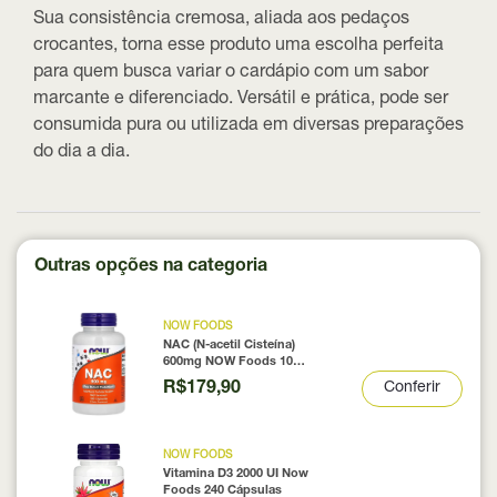
Sua consistência cremosa, aliada aos pedaços
crocantes, torna esse produto uma escolha perfeita
para quem busca variar o cardápio com um sabor
marcante e diferenciado. Versátil e prática, pode ser
consumida pura ou utilizada em diversas preparações
do dia a dia.
Outras opções na categoria
NOW FOODS
NAC (N-acetil Cisteína)
600mg NOW Foods 100
Cápsulas
R$179,90
Conferir
NOW FOODS
Vitamina D3 2000 UI Now
Foods 240 Cápsulas