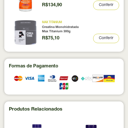
R$134,90
Conferir
MAX TITANIUM
Creatina Monohidratada
Max Titanium 300g
R$75,10
Conferir
Formas de Pagamento
Produtos Relacionados