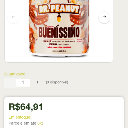
Quantidade
(
3
disponível)
R$64,91
Em estoque!
Parcele em ate
6x
!