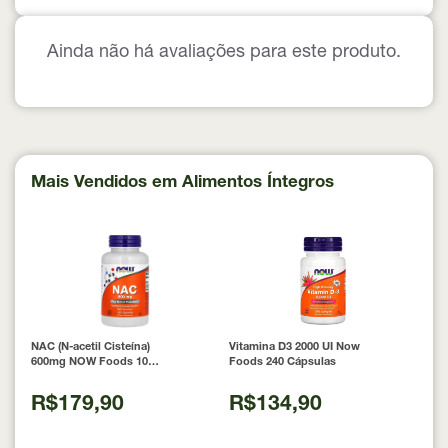
Ainda não há avaliações para este produto.
Mais Vendidos em Alimentos Íntegros
NAC (N-acetil Cisteína)
Vitamina D3 2000 UI Now
600mg NOW Foods 100
Foods 240 Cápsulas
Cápsulas
R$179,90
R$134,90