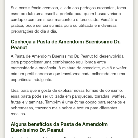
Sua consistência cremosa, aliada aos pedaços crocantes, torna
esse produto uma escolha perfeita para quem busca variar o
cardápio com um sabor marcante e diferenciado. Versátil e
prática, pode ser consumida pura ou utilizada em diversas
preparações do dia a dia.
Conheça a Pasta de Amendoim Bueníssimo Dr.
Peanut
A Pasta de Amendoim Bueníssimo Dr. Peanut foi desenvolvida
para proporcionar uma combinação equilibrada entre
cremosidade e crocância. A mistura de chocolate, avelã e wafer
cria um perfil saboroso que transforma cada colherada em uma
experiência indulgente.
Ideal para quem gosta de explorar novas formas de consumo,
essa pasta pode ser utilizada em panquecas, torradas, waffles,
frutas e vitaminas. Também é uma ótima opção para recheios e
sobremesas, trazendo mais sabor e textura para diferentes
receitas.
Alguns benefícios da Pasta de Amendoim
Bueníssimo Dr. Peanut