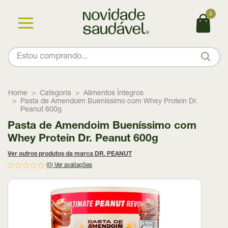
0
Home
Categoria
Alimentos Íntegros
Pasta de Amendoim Bueníssimo com Whey Protein Dr.
Peanut 600g
Pasta de Amendoim Bueníssimo com
Whey Protein Dr. Peanut 600g
Ver outros produtos da marca DR. PEANUT
(0)
Ver avaliações