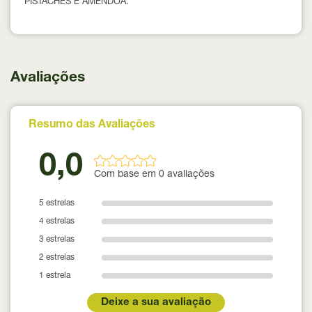
PISTACHES E AMÊNDOA.
Avaliações
Resumo das Avaliações
0,0
Com base em 0 avaliações
5 estrelas
4 estrelas
3 estrelas
2 estrelas
1 estrela
Deixe a sua avaliação