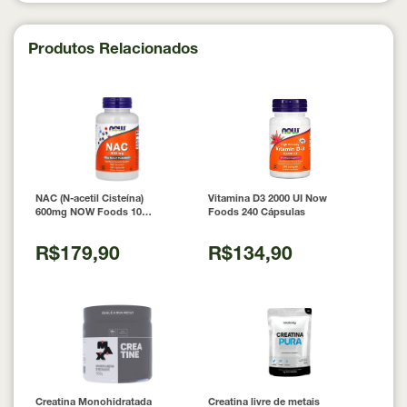
Produtos Relacionados
NAC (N-acetil Cisteína)
Vitamina D3 2000 UI Now
600mg NOW Foods 100
Foods 240 Cápsulas
Cápsulas
R$179,90
R$134,90
Creatina Monohidratada
Creatina livre de metais