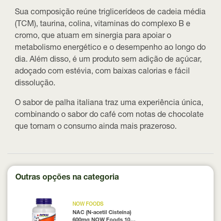
Sua composição reúne triglicerídeos de cadeia média
(TCM), taurina, colina, vitaminas do complexo B e
cromo, que atuam em sinergia para apoiar o
metabolismo energético e o desempenho ao longo do
dia. Além disso, é um produto sem adição de açúcar,
adoçado com estévia, com baixas calorias e fácil
dissolução.
O sabor de palha italiana traz uma experiência única,
combinando o sabor do café com notas de chocolate
que tornam o consumo ainda mais prazeroso.
Outras opções na categoria
NOW FOODS
NAC (N-acetil Cisteína)
600mg NOW Foods 100