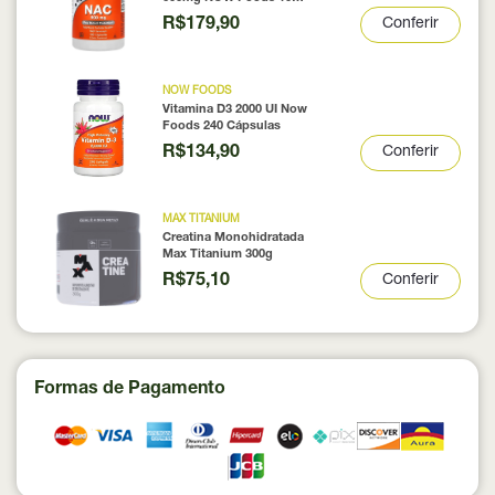
Cápsulas
R$179,90
Conferir
NOW FOODS
Vitamina D3 2000 UI Now
Foods 240 Cápsulas
R$134,90
Conferir
MAX TITANIUM
Creatina Monohidratada
Max Titanium 300g
R$75,10
Conferir
Formas de Pagamento