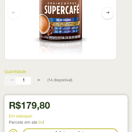
Quantidade
(
14
disponível)
R$179,80
Em estoque!
Parcele em ate
6x
!