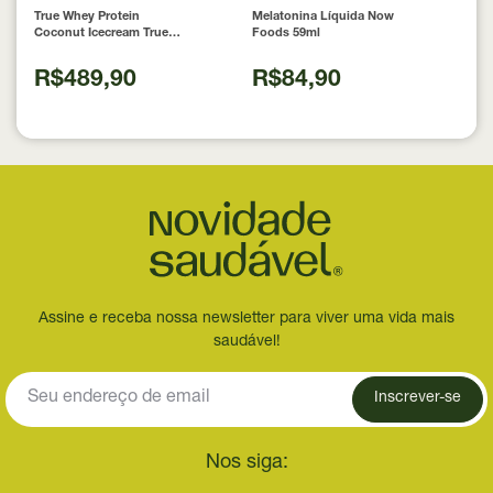
True Whey Protein
Melatonina Líquida Now
Coconut Icecream True
Foods 59ml
Source 837g
R$489,90
R$84,90
Assine e receba nossa newsletter para viver uma vida mais
saudável!
Inscrever-se
Nos siga: