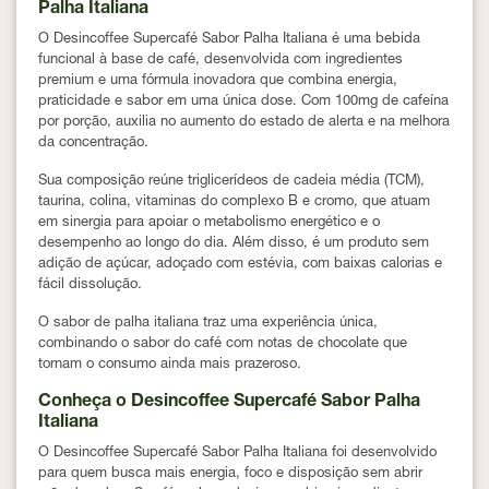
Palha Italiana
O Desincoffee Supercafé Sabor Palha Italiana é uma bebida
funcional à base de café, desenvolvida com ingredientes
premium e uma fórmula inovadora que combina energia,
praticidade e sabor em uma única dose. Com 100mg de cafeína
por porção, auxilia no aumento do estado de alerta e na melhora
da concentração.
Sua composição reúne triglicerídeos de cadeia média (TCM),
taurina, colina, vitaminas do complexo B e cromo, que atuam
em sinergia para apoiar o metabolismo energético e o
desempenho ao longo do dia. Além disso, é um produto sem
adição de açúcar, adoçado com estévia, com baixas calorias e
fácil dissolução.
O sabor de palha italiana traz uma experiência única,
combinando o sabor do café com notas de chocolate que
tornam o consumo ainda mais prazeroso.
Conheça o Desincoffee Supercafé Sabor Palha
Italiana
O Desincoffee Supercafé Sabor Palha Italiana foi desenvolvido
para quem busca mais energia, foco e disposição sem abrir