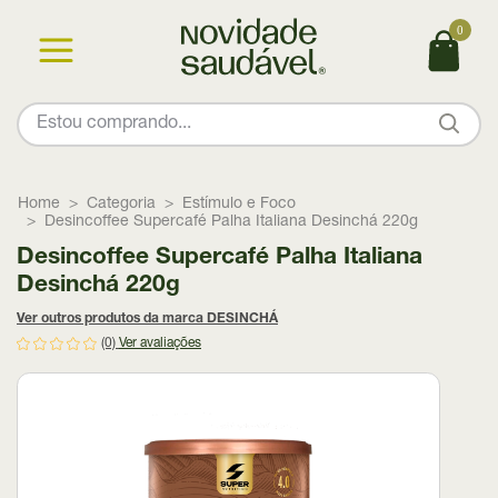
0
Home
Categoria
Estímulo e Foco
Desincoffee Supercafé Palha Italiana Desinchá 220g
Desincoffee Supercafé Palha Italiana
Desinchá 220g
Ver outros produtos da marca DESINCHÁ
(0)
Ver avaliações