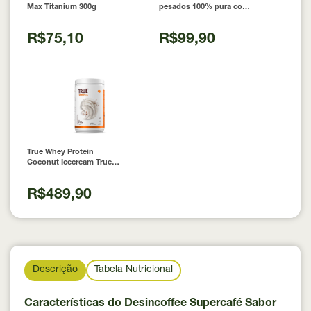
Max Titanium 300g
pesados 100% pura com
Laudo 300g Neobody
Nutrition
R$75,10
R$99,90
True Whey Protein
Coconut Icecream True
Source 837g
R$489,90
Descrição
Tabela Nutricional
Características do Desincoffee Supercafé Sabor