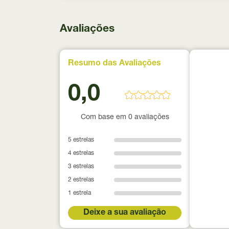
Avaliações
Resumo das Avaliações
0,0
Com base em 0 avaliações
5 estrelas
4 estrelas
3 estrelas
2 estrelas
1 estrela
Deixe a sua avaliação