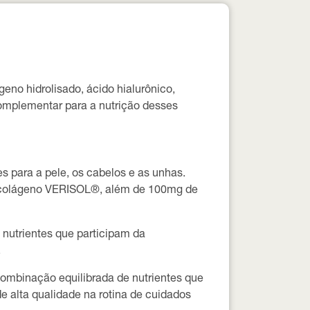
no hidrolisado, ácido hialurônico,
complementar para a nutrição desses
 para a pele, os cabelos e as unhas.
de colágeno VERISOL®, além de 100mg de
 nutrientes que participam da
.
ombinação equilibrada de nutrientes que
alta qualidade na rotina de cuidados