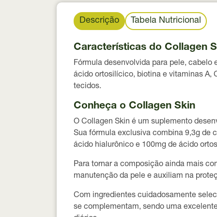
Descrição
Tabela Nutricional
Características do Collagen S
Fórmula desenvolvida para pele, cabelo 
ácido ortosilícico, biotina e vitaminas 
tecidos.
Conheça o Collagen Skin
O Collagen Skin é um suplemento desenvo
Sua fórmula exclusiva combina 9,3g de c
ácido hialurônico e 100mg de ácido ortosil
Para tornar a composição ainda mais comp
manutenção da pele e auxiliam na proteçã
Com ingredientes cuidadosamente selecio
se complementam, sendo uma excelente o