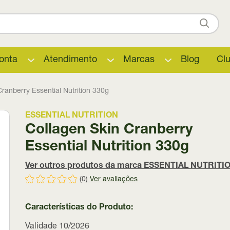
onta
Atendimento
Marcas
Blog
Cl
ranberry Essential Nutrition 330g
ESSENTIAL NUTRITION
Collagen Skin Cranberry
Essential Nutrition 330g
Ver outros produtos da marca ESSENTIAL NUTRITI
(0)
Ver avaliações
Características do Produto:
Validade 10/2026