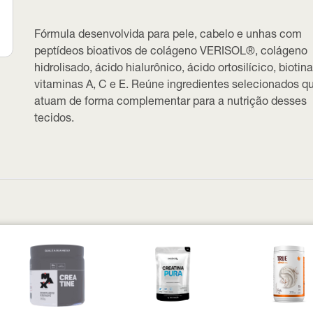
Fórmula desenvolvida para pele, cabelo e unhas com
peptídeos bioativos de colágeno VERISOL®, colágeno
hidrolisado, ácido hialurônico, ácido ortosilícico, biotina
vitaminas A, C e E. Reúne ingredientes selecionados q
atuam de forma complementar para a nutrição desses
tecidos.