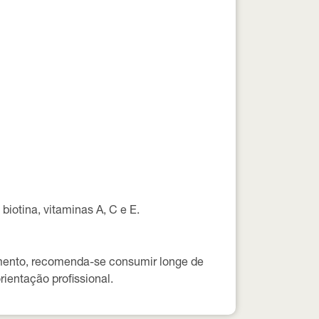
biotina, vitaminas A, C e E.
tamento, recomenda-se consumir longe de
ientação profissional.