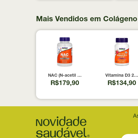
Mais Vendidos em Colágeno
NAC (N-acetil Cisteína) 600mg NOW Foods
Vitamina D3 20
R$179,90
R$134,90
A