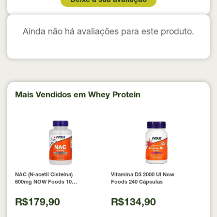
Deixe a sua avaliação
Ainda não há avaliações para este produto.
Mais Vendidos em Whey Protein
NAC (N-acetil Cisteína)
Vitamina D3 2000 UI Now
600mg NOW Foods 100
Foods 240 Cápsulas
Cápsulas
R$179,90
R$134,90