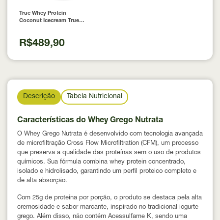
True Whey Protein
Coconut Icecream True
Source 837g
R$489,90
Descrição
Tabela Nutricional
Características do Whey Grego Nutrata
O Whey Grego Nutrata é desenvolvido com tecnologia avançada
de microfiltração Cross Flow Microfiltration (CFM), um processo
que preserva a qualidade das proteínas sem o uso de produtos
químicos. Sua fórmula combina whey protein concentrado,
isolado e hidrolisado, garantindo um perfil proteico completo e
de alta absorção.
Com 25g de proteína por porção, o produto se destaca pela alta
cremosidade e sabor marcante, inspirado no tradicional iogurte
grego. Além disso, não contém Acessulfame K, sendo uma