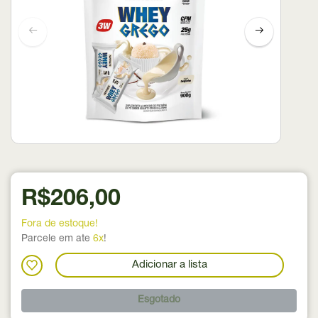
R$206,00
Fora de estoque!
Parcele em ate
6x
!
Adicionar a lista
Esgotado