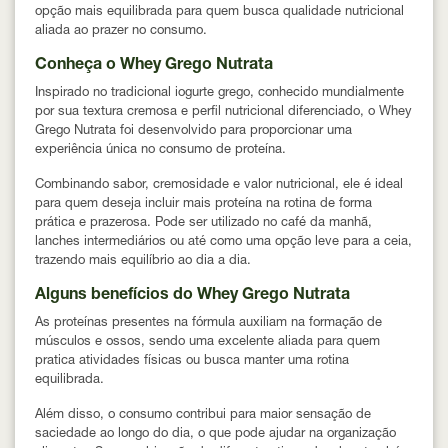
opção mais equilibrada para quem busca qualidade nutricional
aliada ao prazer no consumo.
Conheça o Whey Grego Nutrata
Inspirado no tradicional iogurte grego, conhecido mundialmente
por sua textura cremosa e perfil nutricional diferenciado, o Whey
Grego Nutrata foi desenvolvido para proporcionar uma
experiência única no consumo de proteína.
Combinando sabor, cremosidade e valor nutricional, ele é ideal
para quem deseja incluir mais proteína na rotina de forma
prática e prazerosa. Pode ser utilizado no café da manhã,
lanches intermediários ou até como uma opção leve para a ceia,
trazendo mais equilíbrio ao dia a dia.
Alguns benefícios do Whey Grego Nutrata
As proteínas presentes na fórmula auxiliam na formação de
músculos e ossos, sendo uma excelente aliada para quem
pratica atividades físicas ou busca manter uma rotina
equilibrada.
Além disso, o consumo contribui para maior sensação de
saciedade ao longo do dia, o que pode ajudar na organização