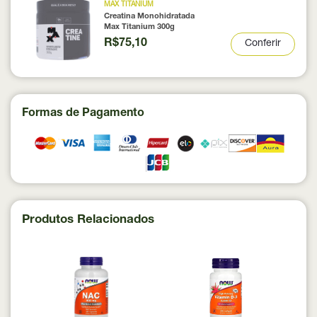
MAX TITANIUM
Creatina Monohidratada
Max Titanium 300g
R$75,10
Conferir
Formas de Pagamento
Produtos Relacionados