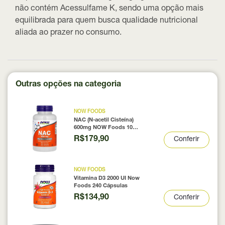
não contém Acessulfame K, sendo uma opção mais
equilibrada para quem busca qualidade nutricional
aliada ao prazer no consumo.
Outras opções na categoria
NOW FOODS
NAC (N-acetil Cisteína)
600mg NOW Foods 100
Cápsulas
R$179,90
Conferir
NOW FOODS
Vitamina D3 2000 UI Now
Foods 240 Cápsulas
R$134,90
Conferir