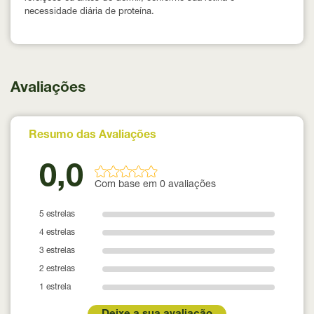
necessidade diária de proteína.
Avaliações
Resumo das Avaliações
0,0
Com base em 0 avaliações
5 estrelas
4 estrelas
3 estrelas
2 estrelas
1 estrela