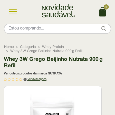
0
Home
Categoria
Whey Protein
Whey 3W Grego Beijinho Nutrata 900 g Refil
Whey 3W Grego Beijinho Nutrata 900 g
Refil
Ver outros produtos da marca NUTRATA
(0)
Ver avaliações