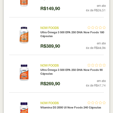
em ate
R$149,90
6x de R$26,51
NOW FOODS
Ultra Ômega 3 500 EPA 250 DHA Now Foods 180
Cápsulas
em ate
R$389,90
6x de R$68,96
NOW FOODS
Ultra Ômega 3 500 EPA 250 DHA Now Foods 90
Cápsulas
em ate
R$269,90
6x de R$47,74
NOW FOODS
Vitamina D3 2000 UI Now Foods 240 Cápsulas