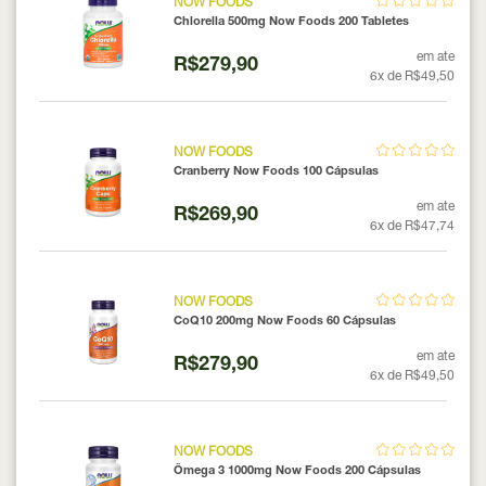
NOW FOODS
Chlorella 500mg Now Foods 200 Tabletes
em ate
R$279,90
6x de R$49,50
NOW FOODS
Cranberry Now Foods 100 Cápsulas
em ate
R$269,90
6x de R$47,74
NOW FOODS
CoQ10 200mg Now Foods 60 Cápsulas
em ate
R$279,90
6x de R$49,50
NOW FOODS
Ômega 3 1000mg Now Foods 200 Cápsulas