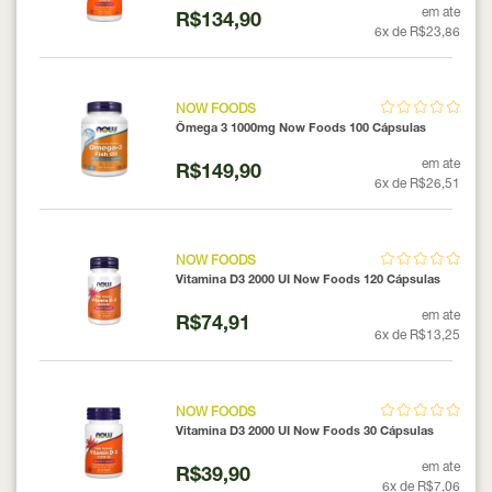
em ate
R$134,90
6x de R$23,86
NOW FOODS
Ômega 3 1000mg Now Foods 100 Cápsulas
em ate
R$149,90
6x de R$26,51
NOW FOODS
Vitamina D3 2000 UI Now Foods 120 Cápsulas
em ate
R$74,91
6x de R$13,25
NOW FOODS
Vitamina D3 2000 UI Now Foods 30 Cápsulas
em ate
R$39,90
6x de R$7,06