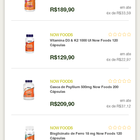
em ate
R$189,90
6x de R$33,59
NOW FOODS
Vitamina D3 & K2 1000 UI Now Foods 120
Cápsulas
em ate
R$129,90
6x de R$22,97
NOW FOODS
Casca de Psyllium 500mg Now Foods 200
Cápsulas
em ate
R$209,90
6x de R$37,12
NOW FOODS
Bisglicinato de Ferro 18 mg Now Foods 120
Cápsulas