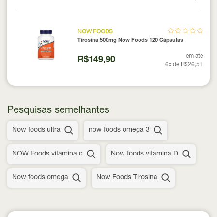
NOW FOODS
Tirosina 500mg Now Foods 120 Cápsulas
em ate
R$149,90
6x de R$26,51
Pesquisas semelhantes
Now foods ultra
now foods omega 3
NOW Foods vitamina c
Now foods vitamina D
Now foods omega
Now Foods Tirosina