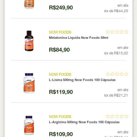
em ate
R$249,90
6x de R$44,20
NOW FOODS
Melatonina Líquida Now Foods 59ml
em ate
R$84,90
6x de R$15,02
NOW FOODS
L-Lisina 500mg Now Foods 100 Cápsulas
em ate
R$119,90
6x de R$21,21
NOW FOODS
L-Arginina 500mg Now Foods 100 Cápsulas
em ate
R$109,90