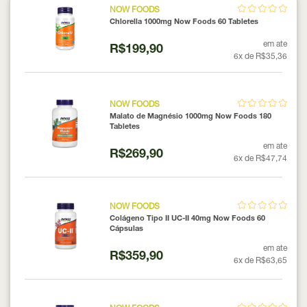
NOW FOODS
Chlorella 1000mg Now Foods 60 Tabletes
em ate
R$199,90
6x de R$35,36
NOW FOODS
Malato de Magnésio 1000mg Now Foods 180
Tabletes
em ate
R$269,90
6x de R$47,74
NOW FOODS
Colágeno Tipo II UC-II 40mg Now Foods 60
Cápsulas
em ate
R$359,90
6x de R$63,65