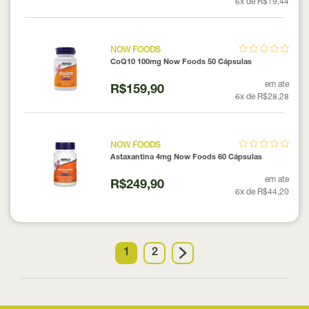
6x de R$19,44
NOW FOODS
CoQ10 100mg Now Foods 50 Cápsulas
em ate
R$159,90
6x de R$28,28
NOW FOODS
Astaxantina 4mg Now Foods 60 Cápsulas
em ate
R$249,90
6x de R$44,20
1
2