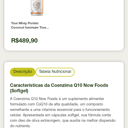
True Whey Protein
Coconut Icecream True
Source 837g
R$489,90
Descrição
Tabela Nutricional
Características da Coenzima Q10 Now Foods
(Softgel)
A Coenzima Q10 Now Foods é um suplemento alimentar
formulado com CoQ10 de alta qualidade, um composto
semelhante a uma vitamina essencial para o funcionamento
celular. Apresentada em cápsulas softgel, sua fórmula conta
com óleo de oliva extravirgem, que auxilia na melhor dispersão
do nutriente.