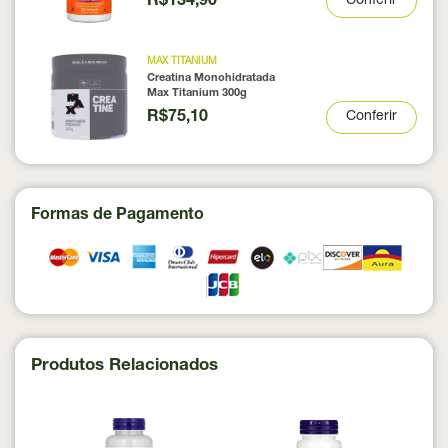
R$134,90
Conferir
MAX TITANIUM
Creatina Monohidratada
Max Titanium 300g
R$75,10
Conferir
Formas de Pagamento
Produtos Relacionados