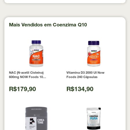
Mais Vendidos em Coenzima Q10
NAC (N-acetil Cisteína)
Vitamina D3 2000 UI Now
600mg NOW Foods 100
Foods 240 Cápsulas
Cápsulas
R$179,90
R$134,90