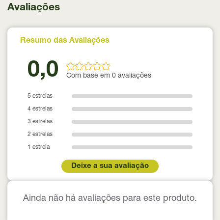
Avaliações
Resumo das Avaliações
0,0
Com base em 0 avaliações
5 estrelas
4 estrelas
3 estrelas
2 estrelas
1 estrela
Deixe a sua avaliação
Ainda não há avaliações para este produto.