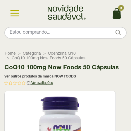
0
Home
Categoria
Coenzima Q10
CoQ10 100mg Now Foods 50 Cápsulas
CoQ10 100mg Now Foods 50 Cápsulas
Ver outros produtos da marca NOW FOODS
(0)
Ver avaliações