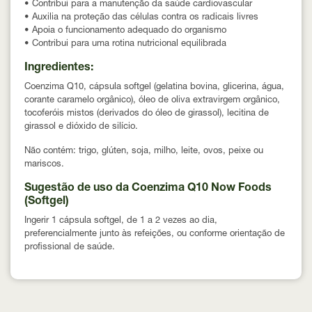
• Contribui para a manutenção da saúde cardiovascular
• Auxilia na proteção das células contra os radicais livres
• Apoia o funcionamento adequado do organismo
• Contribui para uma rotina nutricional equilibrada
Ingredientes:
Coenzima Q10, cápsula softgel (gelatina bovina, glicerina, água,
corante caramelo orgânico), óleo de oliva extravirgem orgânico,
tocoferóis mistos (derivados do óleo de girassol), lecitina de
girassol e dióxido de silício.
Não contém: trigo, glúten, soja, milho, leite, ovos, peixe ou
mariscos.
Sugestão de uso da Coenzima Q10 Now Foods
(Softgel)
Ingerir 1 cápsula softgel, de 1 a 2 vezes ao dia,
preferencialmente junto às refeições, ou conforme orientação de
profissional de saúde.