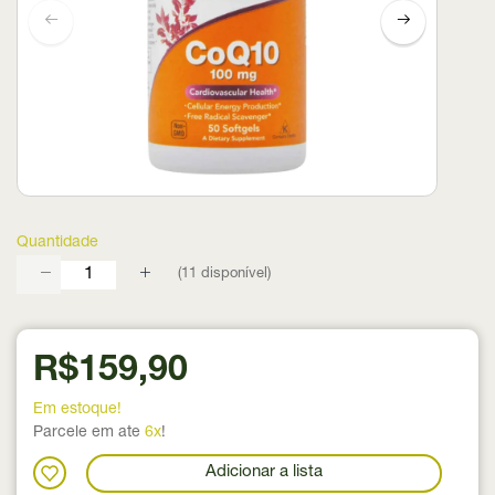
Quantidade
(
11
disponível)
R$159,90
Em estoque!
Parcele em ate
6x
!
Adicionar a lista