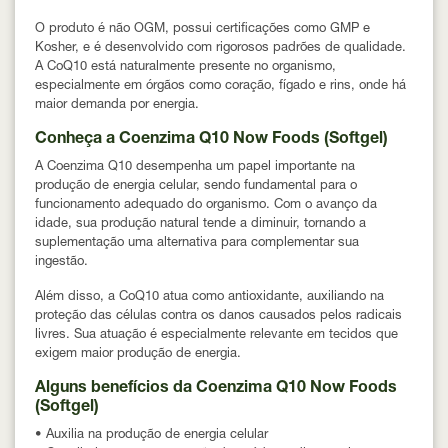
O produto é não OGM, possui certificações como GMP e
Kosher, e é desenvolvido com rigorosos padrões de qualidade.
A CoQ10 está naturalmente presente no organismo,
especialmente em órgãos como coração, fígado e rins, onde há
maior demanda por energia.
Conheça a Coenzima Q10 Now Foods (Softgel)
A Coenzima Q10 desempenha um papel importante na
produção de energia celular, sendo fundamental para o
funcionamento adequado do organismo. Com o avanço da
idade, sua produção natural tende a diminuir, tornando a
suplementação uma alternativa para complementar sua
ingestão.
Além disso, a CoQ10 atua como antioxidante, auxiliando na
proteção das células contra os danos causados pelos radicais
livres. Sua atuação é especialmente relevante em tecidos que
exigem maior produção de energia.
Alguns benefícios da Coenzima Q10 Now Foods
(Softgel)
• Auxilia na produção de energia celular