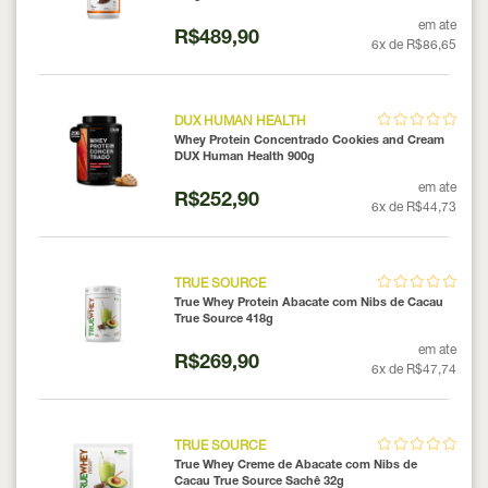
em ate
R$489,90
6x de R$86,65
DUX HUMAN HEALTH
Whey Protein Concentrado Cookies and Cream
DUX Human Health 900g
em ate
R$252,90
6x de R$44,73
TRUE SOURCE
True Whey Protein Abacate com Nibs de Cacau
True Source 418g
em ate
R$269,90
6x de R$47,74
TRUE SOURCE
True Whey Creme de Abacate com Nibs de
Cacau True Source Sachê 32g