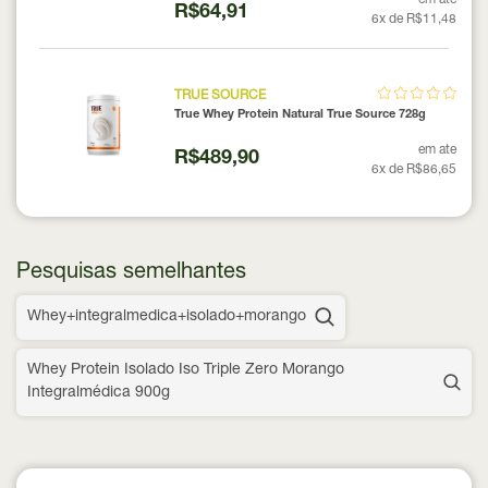
R$64,91
6x de R$11,48
TRUE SOURCE
True Whey Protein Natural True Source 728g
em ate
R$489,90
6x de R$86,65
Pesquisas semelhantes
Whey+integralmedica+isolado+morango
Whey Protein Isolado Iso Triple Zero Morango
Integralmédica 900g