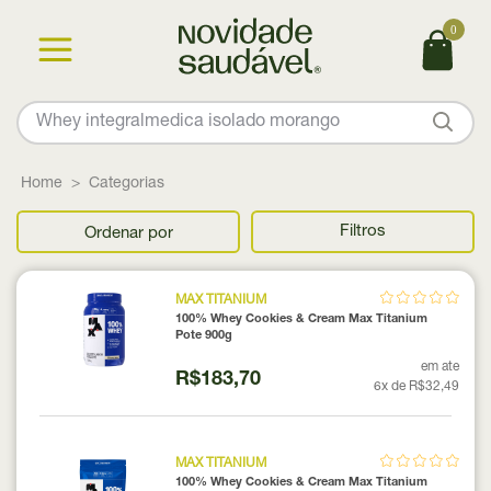
0
Home
Categorias
Filtros
Ordenar por
MAX TITANIUM
100% Whey Cookies & Cream Max Titanium
Pote 900g
em ate
R$183,70
6x de R$32,49
MAX TITANIUM
100% Whey Cookies & Cream Max Titanium