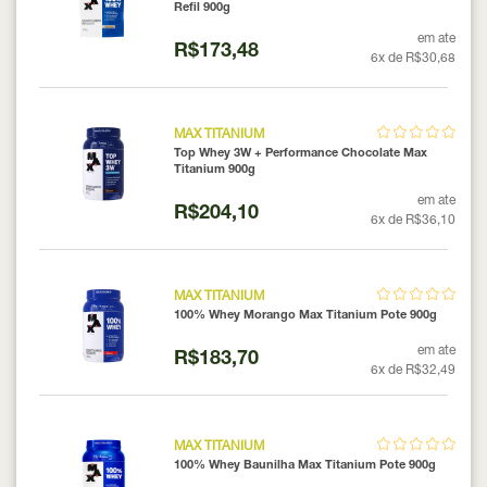
Refil 900g
em ate
R$173,48
6x de R$30,68
MAX TITANIUM
Top Whey 3W + Performance Chocolate Max
Titanium 900g
em ate
R$204,10
6x de R$36,10
MAX TITANIUM
100% Whey Morango Max Titanium Pote 900g
em ate
R$183,70
6x de R$32,49
MAX TITANIUM
100% Whey Baunilha Max Titanium Pote 900g