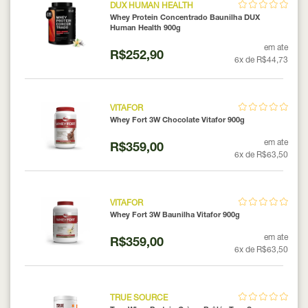
DUX HUMAN HEALTH
Whey Protein Concentrado Baunilha DUX
Human Health 900g
em ate
R$252,90
6x de R$44,73
VITAFOR
Whey Fort 3W Chocolate Vitafor 900g
em ate
R$359,00
6x de R$63,50
VITAFOR
Whey Fort 3W Baunilha Vitafor 900g
em ate
R$359,00
6x de R$63,50
TRUE SOURCE