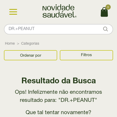
0
Home
Categorias
Filtros
Ordenar por
Resultado da Busca
Ops! Infelizmente não encontramos
resultado para: "DR.+PEANUT"
Que tal tentar novamente?