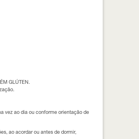
TÉM GLÚTEN.
ização.
a vez ao dia
ou conforme orientação de
ões, ao acordar ou antes de dormir,