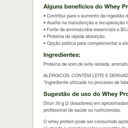
Alguns benefícios do Whey Pro
• Contribui para o aumento da ingestão d
• Auxilia na manutenção e recuperação 
• Fonte de aminoácidos essenciais e B
• Proteína de rápida absorção
• Opção prática para complementar a al
Ingredientes:
Proteína de soro do leite isolada, aroma
ALÉRGICOS: CONTÉM LEITE E DERIVA
*Ingrediente utilizado no processo de fa
Sugestão de uso do Whey Prot
Diluir
30 g (2 dosadores)
em aproximada
profissional de saúde ou nutricionista.
O whey protein pode ser consumido
após