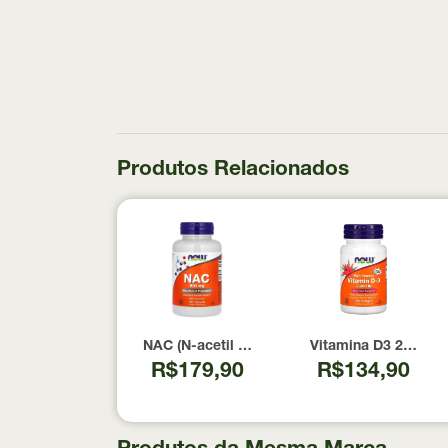
Produtos Relacionados
NAC (N-acetil Cisteína) 600mg NOW Foods 1
Vitamina D3 2000 U
R$179,90
R$134,90