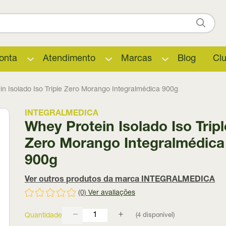
onta
Atendimento
Marcas
Blog
Cl
in Isolado Iso Triple Zero Morango Integralmédica 900g
INTEGRALMEDICA
Whey Protein Isolado Iso Tripl
Zero Morango Integralmédica
900g
Ver outros produtos da marca INTEGRALMEDICA
(0)
Ver avaliações
(
4
disponível)
Quantidade