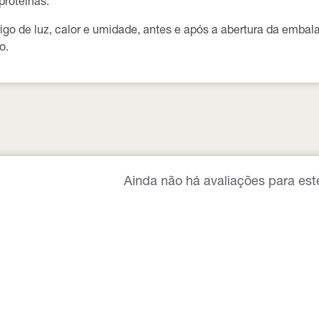
proteínas.
igo de luz, calor e umidade, antes e após a abertura da emba
o.
Ainda não há avaliações para est