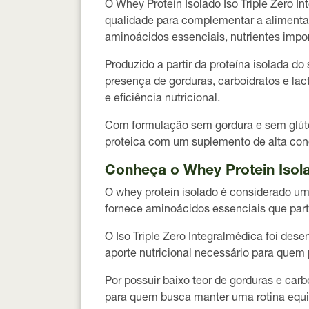
O Whey Protein Isolado Iso Triple Zero 
qualidade para complementar a alimentaç
aminoácidos essenciais
, nutrientes imp
Produzido a partir da
proteína isolada do 
presença de gorduras, carboidratos e lac
e eficiência nutricional.
Com formulação
sem gordura e sem glú
proteica com um suplemento de alta con
Conheça o Whey Protein Isola
O whey protein isolado é considerado uma
fornece aminoácidos essenciais que par
O Iso Triple Zero Integralmédica foi des
aporte nutricional necessário para quem 
Por possuir baixo teor de gorduras e car
para quem busca manter uma rotina equili