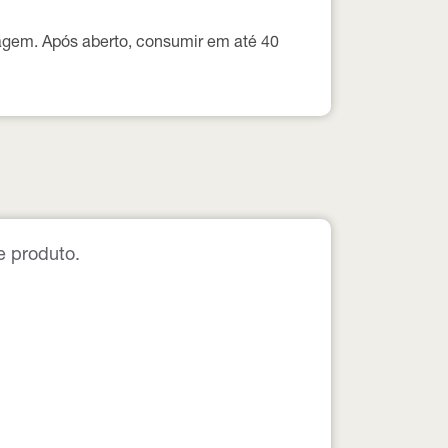
lagem. Após aberto, consumir em até
40
e produto.