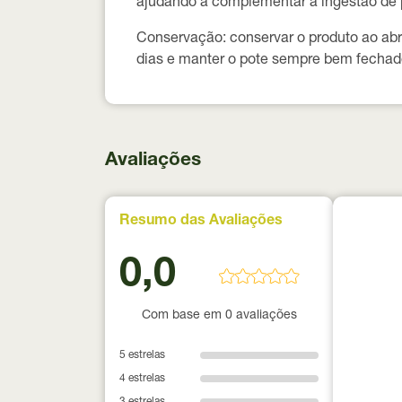
ajudando a complementar a ingestão de 
Conservação:
conservar o produto ao abr
dias
e manter o pote sempre bem fechad
Avaliações
Resumo das Avaliações
0,0
Com base em 0 avaliações
5 estrelas
4 estrelas