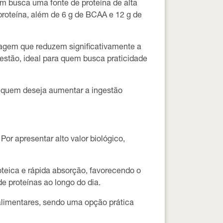
em busca uma fonte de proteína de alta
proteína
, além de
6 g de BCAA
e
12 g de
tragem que reduzem significativamente a
gestão
, ideal para quem busca praticidade
ara quem deseja aumentar a ingestão
. Por apresentar
alto valor biológico
,
oteica e rápida absorção
, favorecendo o
e proteínas ao longo do dia.
 alimentares, sendo uma opção prática