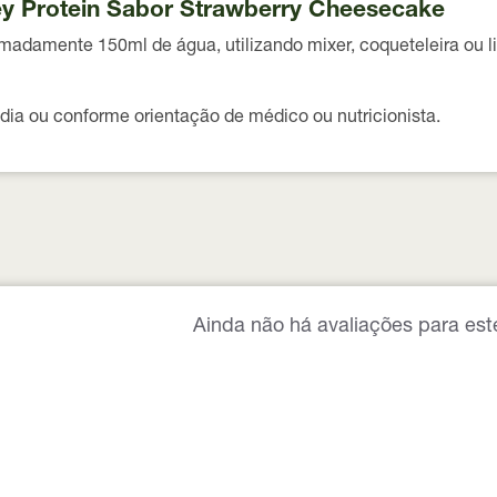
y Protein Sabor Strawberry Cheesecake
imadamente
150ml de água
, utilizando mixer, coqueteleira ou 
dia
ou conforme orientação de médico ou nutricionista.
Ainda não há avaliações para est