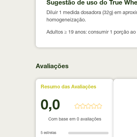
Sugestão de uso do True Whe
Diluir
1 medida dosadora (32g)
em aprox
homogeneização.
Adultos ≥ 19 anos:
consumir
1 porção ao 
Avaliações
Resumo das Avaliações
0,0
Com base em 0 avaliações
5 estrelas