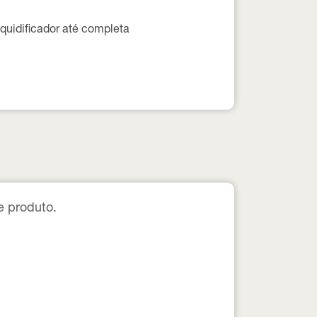
liquidificador até completa
e produto.