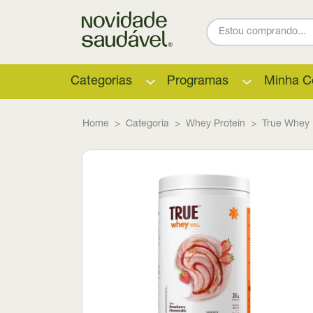
Categorias
Programas
Minha C
Home
Categoria
Whey Protein
True Whey 