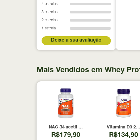
4 estrelas
3 estrelas
2 estrelas
1 estrela
Deixe a sua avaliação
Mais Vendidos em Whey Pro
NAC (N-acetil Cisteína) 600mg NOW Foods
Vitamina D3 20
R$179,90
R$134,90