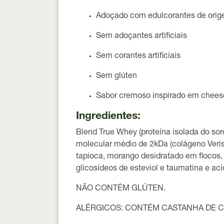
Adoçado com
edulcorantes de orig
Sem adoçantes artificiais
Sem corantes artificiais
Sem glúten
Sabor cremoso inspirado em
chees
Ingredientes:
Blend True Whey (proteína isolada do soro
molecular médio de 2kDa (colágeno Veris
tapioca, morango desidratado em flocos,
glicosídeos de esteviol e taumatina e acid
NÃO CONTÉM GLÚTEN.
ALÉRGICOS:
CONTÉM CASTANHA DE CA