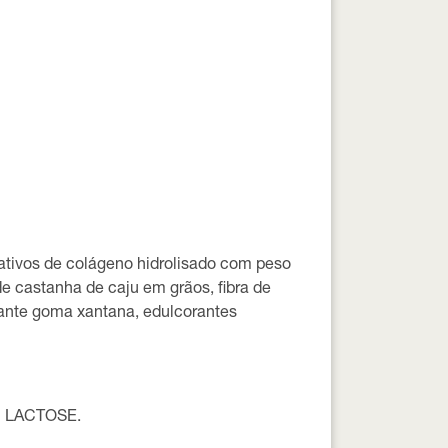
ioativos de colágeno hidrolisado com peso
e castanha de caju em grãos, fibra de
sante goma xantana, edulcorantes
 LACTOSE.