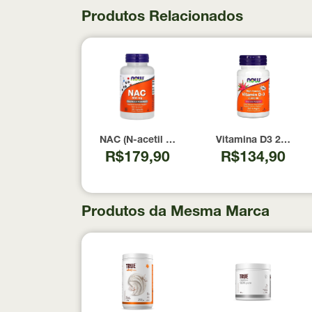
Produtos Relacionados
NAC (N-acetil Cisteína) 600mg NOW Foods 1
Vitamina D3 2000 U
R$179,90
R$134,90
Produtos da Mesma Marca