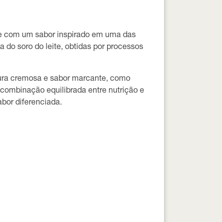
ade com um sabor inspirado em uma das
a do soro do leite
, obtidas por processos
tura cremosa e sabor marcante, como
 combinação equilibrada entre nutrição e
bor diferenciada.