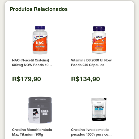
Produtos Relacionados
NAC (N-acetil Cisteína)
Vitamina D3 2000 UI Now
600mg NOW Foods 100
Foods 240 Cápsulas
Cápsulas
R$179,90
R$134,90
Creatina Monohidratada
Creatina livre de metais
Max Titanium 300g
pesados 100% pura com