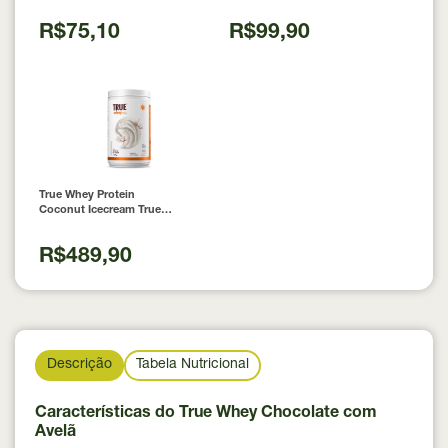
Laudo 300g Neobody
Nutrition
R$75,10
R$99,90
True Whey Protein
Coconut Icecream True
Source 837g
R$489,90
Descrição
Tabela Nutricional
Características do True Whey Chocolate com
Avelã