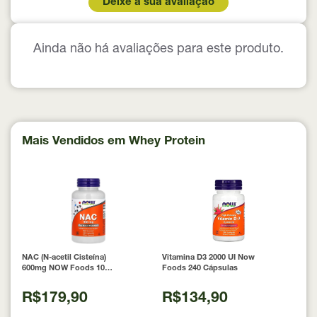
Deixe a sua avaliação
Ainda não há avaliações para este produto.
Mais Vendidos em Whey Protein
NAC (N-acetil Cisteína)
Vitamina D3 2000 UI Now
600mg NOW Foods 100
Foods 240 Cápsulas
Cápsulas
R$179,90
R$134,90