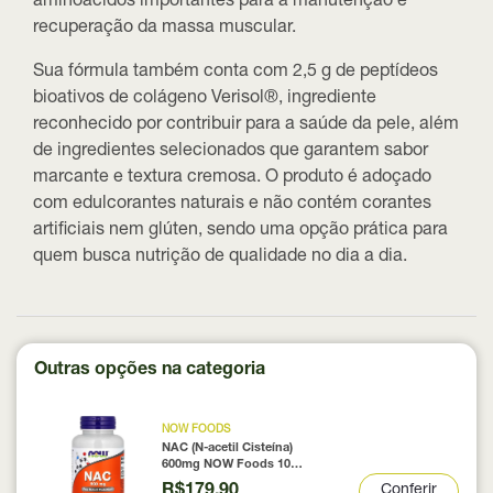
aminoácidos importantes para a manutenção e
recuperação da massa muscular.
Sua fórmula também conta com 2,5 g de peptídeos
bioativos de colágeno Verisol®, ingrediente
reconhecido por contribuir para a saúde da pele, além
de ingredientes selecionados que garantem sabor
marcante e textura cremosa. O produto é adoçado
com edulcorantes naturais e não contém corantes
artificiais nem glúten, sendo uma opção prática para
quem busca nutrição de qualidade no dia a dia.
Outras opções na categoria
NOW FOODS
NAC (N-acetil Cisteína)
600mg NOW Foods 100
Cápsulas
R$179,90
Conferir