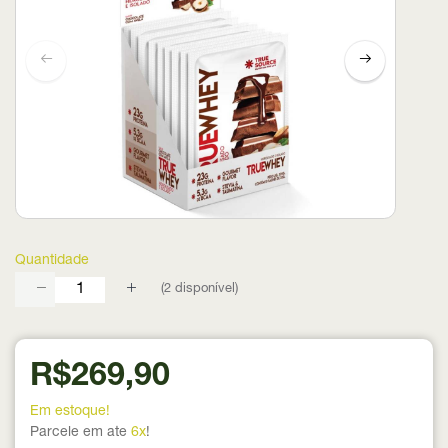
Quantidade
(
2
disponível)
R$269,90
Em estoque!
Parcele em ate
6x
!