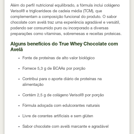
Além do perfil nutricional equilibrado, a fórmula inclui colágeno
Verisol® e triglicerídeos de cadeia média (TCM), que
complementam a composição funcional do produto. O sabor
chocolate com avelã traz uma experiência agradável e versátil,
podendo ser consumido puro ou incorporado a diversas
preparações como vitaminas, sobremesas e receitas proteicas.
Alguns benefícios do True Whey Chocolate com
Avelã
Fonte de proteínas de alto valor biológico
Fornece 5,3 g de BCAAs por porção
Contribui para o aporte diário de proteínas na
alimentação
Contém 2,5 g de colágeno Verisol® por porção
Fórmula adoçada com edulcorantes naturais
Livre de corantes artificiais e sem glúten
Sabor chocolate com avelã marcante e agradável