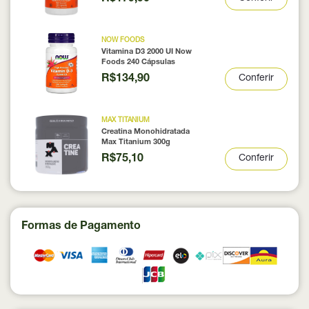
NOW FOODS
Vitamina D3 2000 UI Now
Foods 240 Cápsulas
R$134,90
Conferir
MAX TITANIUM
Creatina Monohidratada
Max Titanium 300g
R$75,10
Conferir
Formas de Pagamento