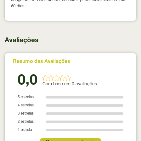
abrigo da luz. Após aberto, consumir preferencialmente em até
60 dias.
Avaliações
Resumo das Avaliações
0,0
Com base em 0 avaliações
5 estrelas
4 estrelas
3 estrelas
2 estrelas
1 estrela