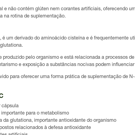
al
e não contém glúten nem corantes artificiais, oferecendo um
na na rotina de suplementação.
 é um derivado do aminoácido cisteína e é frequentemente ut
glutationa.
 produzido pelo organismo e está relacionada a processos de
tarismo e exposição a substâncias nocivas podem influenciar
vido para oferecer uma forma prática de suplementação de N-
AC
r cápsula
l importante para o metabolismo
a da glutationa
, importante antioxidante do organismo
mpostos relacionados à
defesa antioxidante