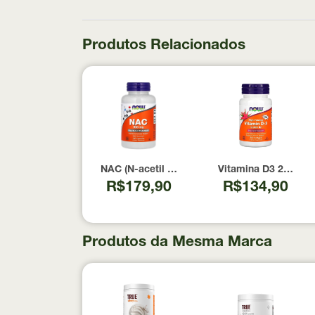
Produtos Relacionados
NAC (N-acetil Cisteína) 600mg NOW Foods 1
Vitamina D3 2000 U
R$179,90
R$134,90
Produtos da Mesma Marca