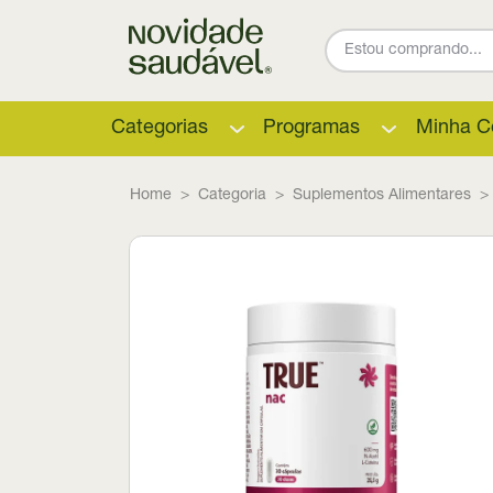
Categorias
Programas
Minha C
Home
Categoria
Suplementos Alimentares