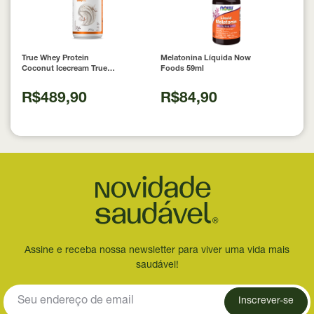
True Whey Protein
Melatonina Líquida Now
Coconut Icecream True
Foods 59ml
Source 837g
R$489,90
R$84,90
Assine e receba nossa newsletter para viver uma vida mais
saudável!
Inscrever-se