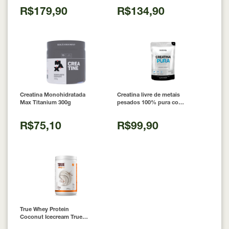
R$179,90
R$134,90
Creatina Monohidratada
Creatina livre de metais
Max Titanium 300g
pesados 100% pura com
Laudo 300g Neobody
Nutrition
R$75,10
R$99,90
True Whey Protein
Coconut Icecream True
Source 837g