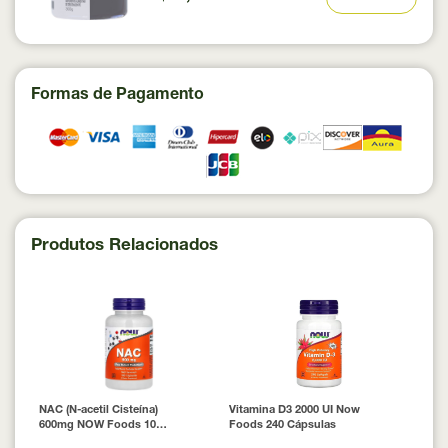
Formas de Pagamento
Produtos Relacionados
NAC (N-acetil Cisteína)
Vitamina D3 2000 UI Now
600mg NOW Foods 100
Foods 240 Cápsulas
Cápsulas