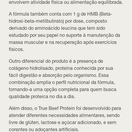
envolvem atividade física ou alimentação equilibrada.
A fórmula também conta com
1 g de HMB (Beta-
hidroxi-beta-metilbutirato)
por dose, composto
derivado do aminoácido leucina que tem sido
estudado por seu papel no suporte à manutenção da
massa muscular e na recuperação após exercícios
físicos.
Outro diferencial do produto é a presença de
colágeno hidrolisado
, proteína conhecida por sua
fácil digestão e absorção pelo organismo. Essa
combinação amplia o perfil nutricional da fórmula,
tornando-a uma opção completa para quem busca
qualidade proteica no dia a dia.
Além disso, o True Beef Protein foi desenvolvido para
atender diferentes necessidades alimentares, sendo
livre de glúten, lactose e açúcar adicionado
, e sem
corantes ou adoçantes artificiais.