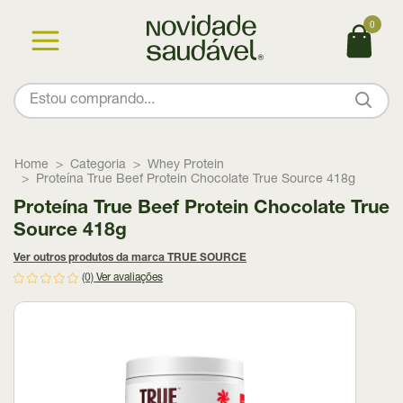
0
Home
Categoria
Whey Protein
Proteína True Beef Protein Chocolate True Source 418g
Proteína True Beef Protein Chocolate True
Source 418g
Ver outros produtos da marca TRUE SOURCE
(0)
Ver avaliações