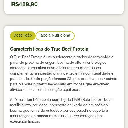
R$489,90
Descrição
Tabela Nutricional
Características do True Beef Protein
O True Beef Protein é um suplemento proteico desenvolvido a
partir de
proteína de origem bovina de alto valor biológico
,
oferecendo uma alternativa eficiente para quem busca
complementar a ingestão diária de proteínas com qualidade e
praticidade. Cada porção fornece
23 g de proteína
, contribuindo
para o aporte proteico necessário em rotinas que envolvem
atividade física ou alimentação equilibrada.
A fórmula também conta com
1 g de HMB (Beta-hidroxi-beta-
metilbutirato)
por dose, composto derivado do aminoácido
leucina que tem sido estudado por seu papel no suporte à
manutenção da massa muscular e na recuperação após
exercícios físicos.