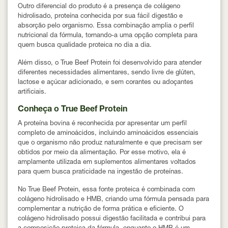
Outro diferencial do produto é a presença de
colágeno
hidrolisado
, proteína conhecida por sua fácil digestão e
absorção pelo organismo. Essa combinação amplia o perfil
nutricional da fórmula, tornando-a uma opção completa para
quem busca qualidade proteica no dia a dia.
Além disso, o True Beef Protein foi desenvolvido para atender
diferentes necessidades alimentares, sendo
livre de glúten,
lactose e açúcar adicionado
, e sem corantes ou adoçantes
artificiais.
Conheça o True Beef Protein
A proteína bovina é reconhecida por apresentar um
perfil
completo de aminoácidos
, incluindo aminoácidos essenciais
que o organismo não produz naturalmente e que precisam ser
obtidos por meio da alimentação. Por esse motivo, ela é
amplamente utilizada em suplementos alimentares voltados
para quem busca praticidade na ingestão de proteínas.
No True Beef Protein, essa fonte proteica é combinada com
colágeno hidrolisado e HMB
, criando uma fórmula pensada para
complementar a nutrição de forma prática e eficiente. O
colágeno hidrolisado possui digestão facilitada e contribui para