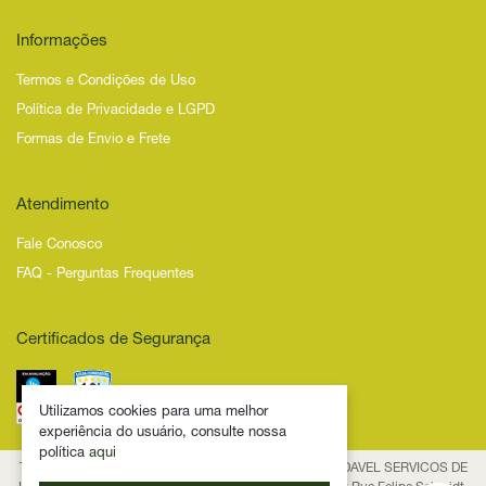
Informações
Termos e Condições de Uso
Política de Privacidade e LGPD
Formas de Envio e Frete
Atendimento
Fale Conosco
FAQ - Perguntas Frequentes
Certificados de Segurança
Utilizamos cookies para uma melhor
experiência do usuário, consulte nossa
política
aqui
Todos os Direitos Reservados – 2025 – NOVIDADE SAUDAVEL SERVICOS DE