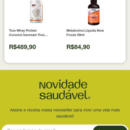
True Whey Protein
Melatonina Líquida Now
Coconut Icecream True
Foods 59ml
Source 837g
R$489,90
R$84,90
Assine e receba nossa newsletter para viver uma vida mais
saudável!