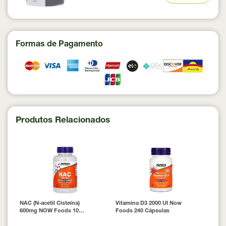
Formas de Pagamento
Produtos Relacionados
NAC (N-acetil Cisteína)
Vitamina D3 2000 UI Now
600mg NOW Foods 100
Foods 240 Cápsulas
Cápsulas