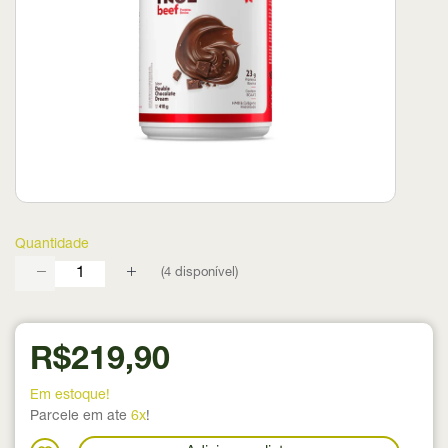
Quantidade
(
4
disponível)
R$219,90
Em estoque!
Parcele em ate
6x
!