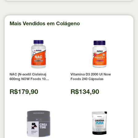
Mais Vendidos em Colágeno
NAC (N-acetil Cisteína)
Vitamina D3 2000 UI Now
600mg NOW Foods 100
Foods 240 Cápsulas
Cápsulas
R$179,90
R$134,90