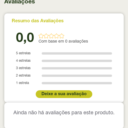
Avaliações
Resumo das Avaliações
0,0
Com base em 0 avaliações
5 estrelas
4 estrelas
3 estrelas
2 estrelas
1 estrela
Deixe a sua avaliação
Ainda não há avaliações para este produto.