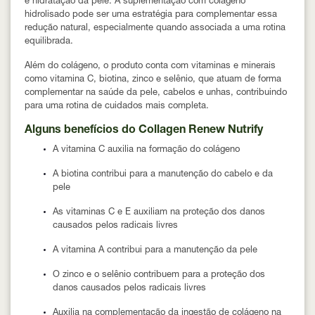
e hidratação da pele. A suplementação com colágeno
hidrolisado pode ser uma estratégia para complementar essa
redução natural, especialmente quando associada a uma rotina
equilibrada.
Além do colágeno, o produto conta com vitaminas e minerais
como vitamina C, biotina, zinco e selênio, que atuam de forma
complementar na saúde da pele, cabelos e unhas, contribuindo
para uma rotina de cuidados mais completa.
Alguns benefícios do Collagen Renew Nutrify
A vitamina C auxilia na formação do colágeno
A biotina contribui para a manutenção do cabelo e da
pele
As vitaminas C e E auxiliam na proteção dos danos
causados pelos radicais livres
A vitamina A contribui para a manutenção da pele
O zinco e o selênio contribuem para a proteção dos
danos causados pelos radicais livres
Auxilia na complementação da ingestão de colágeno na