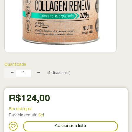
Quantidade
(
5
disponível)
R$124,00
Em estoque!
Parcele em ate
6x
!
Adicionar a lista