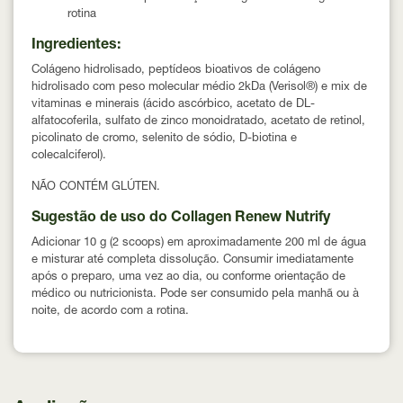
rotina
Ingredientes:
Colágeno hidrolisado, peptídeos bioativos de colágeno
hidrolisado com peso molecular médio 2kDa (Verisol®) e mix de
vitaminas e minerais (ácido ascórbico, acetato de DL-
alfatocoferila, sulfato de zinco monoidratado, acetato de retinol,
picolinato de cromo, selenito de sódio, D-biotina e
colecalciferol).
NÃO CONTÉM GLÚTEN.
Sugestão de uso do Collagen Renew Nutrify
Adicionar 10 g (2 scoops) em aproximadamente 200 ml de água
e misturar até completa dissolução. Consumir imediatamente
após o preparo, uma vez ao dia, ou conforme orientação de
médico ou nutricionista. Pode ser consumido pela manhã ou à
noite, de acordo com a rotina.