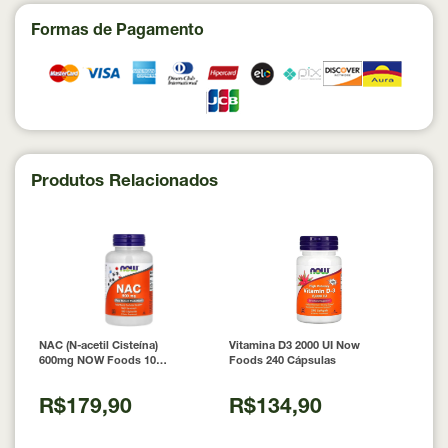
Formas de Pagamento
Produtos Relacionados
NAC (N-acetil Cisteína)
Vitamina D3 2000 UI Now
600mg NOW Foods 100
Foods 240 Cápsulas
Cápsulas
R$179,90
R$134,90