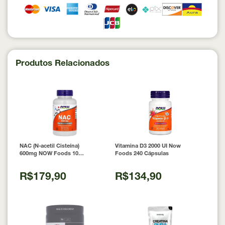
Produtos Relacionados
NAC (N-acetil Cisteína)
Vitamina D3 2000 UI Now
600mg NOW Foods 100
Foods 240 Cápsulas
Cápsulas
R$179,90
R$134,90