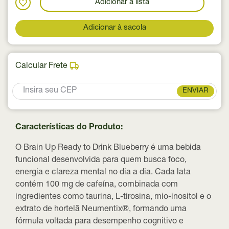
Adicionar a lista
Adicionar à sacola
Calcular Frete
ENVIAR
Características do Produto:
O Brain Up Ready to Drink Blueberry é uma bebida
funcional desenvolvida para quem busca foco,
energia e clareza mental no dia a dia. Cada lata
contém
100 mg de cafeína
, combinada com
ingredientes como
taurina, L-tirosina, mio-inositol e o
extrato de hortelã Neumentix®
, formando uma
fórmula voltada para desempenho cognitivo e