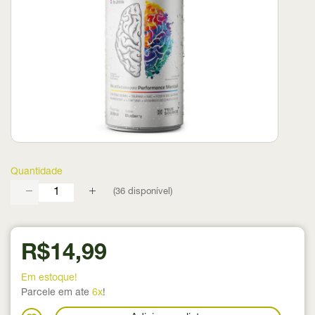
Quantidade
(
36
disponível)
R$14,99
Em estoque!
Parcele em ate
6x
!