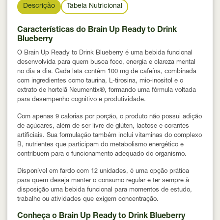
Descrição
Tabela Nutricional
Características do Brain Up Ready to Drink
Blueberry
O Brain Up Ready to Drink Blueberry é uma bebida funcional
desenvolvida para quem busca foco, energia e clareza mental
no dia a dia. Cada lata contém
100 mg de cafeína
, combinada
com ingredientes como
taurina, L-tirosina, mio-inositol e o
extrato de hortelã Neumentix®
, formando uma fórmula voltada
para desempenho cognitivo e produtividade.
Com apenas
9 calorias por porção
, o produto não possui adição
de açúcares, além de ser
livre de glúten, lactose e corantes
artificiais
. Sua formulação também inclui
vitaminas do complexo
B
, nutrientes que participam do metabolismo energético e
contribuem para o funcionamento adequado do organismo.
Disponível em
fardo com 12 unidades
, é uma opção prática
para quem deseja manter o consumo regular e ter sempre à
disposição uma bebida funcional para momentos de estudo,
trabalho ou atividades que exigem concentração.
Conheça o Brain Up Ready to Drink Blueberry