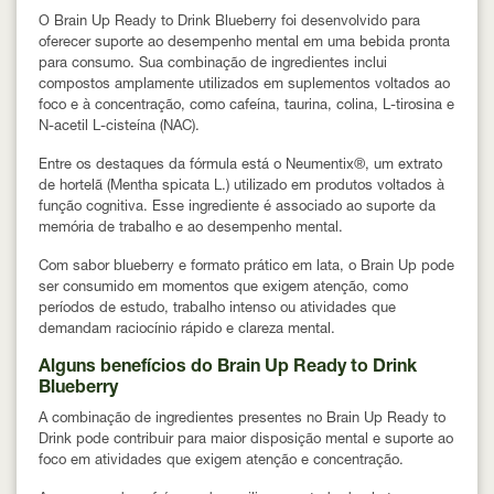
O Brain Up Ready to Drink Blueberry foi desenvolvido para
oferecer suporte ao desempenho mental em uma bebida pronta
para consumo. Sua combinação de ingredientes inclui
compostos amplamente utilizados em suplementos voltados ao
foco e à concentração, como cafeína, taurina, colina, L-tirosina e
N-acetil L-cisteína (NAC).
Entre os destaques da fórmula está o
Neumentix®
, um extrato
de hortelã (Mentha spicata L.) utilizado em produtos voltados à
função cognitiva. Esse ingrediente é associado ao suporte da
memória de trabalho e ao desempenho mental.
Com sabor blueberry e formato prático em lata, o Brain Up pode
ser consumido em momentos que exigem atenção, como
períodos de estudo, trabalho intenso ou atividades que
demandam raciocínio rápido e clareza mental.
Alguns benefícios do Brain Up Ready to Drink
Blueberry
A combinação de ingredientes presentes no Brain Up Ready to
Drink pode contribuir para maior disposição mental e suporte ao
foco em atividades que exigem atenção e concentração.