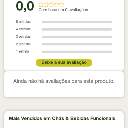
0,0
Com base em 0 avaliações
5 estrelas
4 estrelas
3 estrelas
2 estrelas
1 estrela
Deixe a sua avaliação
Ainda não há avaliações para este produto.
Mais Vendidos em Chás & Bebidas Funcionais