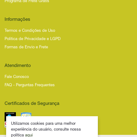
Programa de Frete Grátis
Informações
Termos e Condições de Uso
Política de Privacidade e LGPD
Formas de Envio e Frete
Atendimento
Fale Conosco
FAQ - Perguntas Frequentes
Certificados de Segurança
Utilizamos cookies para uma melhor
experiência do usuário, consulte nossa
política
aqui