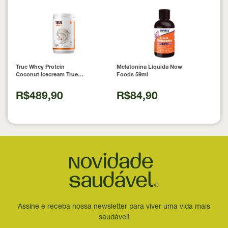
True Whey Protein
Melatonina Líquida Now
Coconut Icecream True
Foods 59ml
Source 837g
R$489,90
R$84,90
Assine e receba nossa newsletter para viver uma vida mais
saudável!