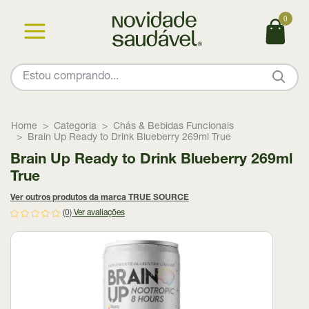
0
Home
Categoria
Chás & Bebidas Funcionais
Brain Up Ready to Drink Blueberry 269ml True
Brain Up Ready to Drink Blueberry 269ml
True
Ver outros produtos da marca TRUE SOURCE
(0)
Ver avaliações