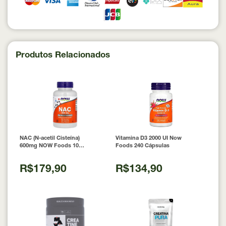
Produtos Relacionados
NAC (N-acetil Cisteína)
Vitamina D3 2000 UI Now
600mg NOW Foods 100
Foods 240 Cápsulas
Cápsulas
R$179,90
R$134,90