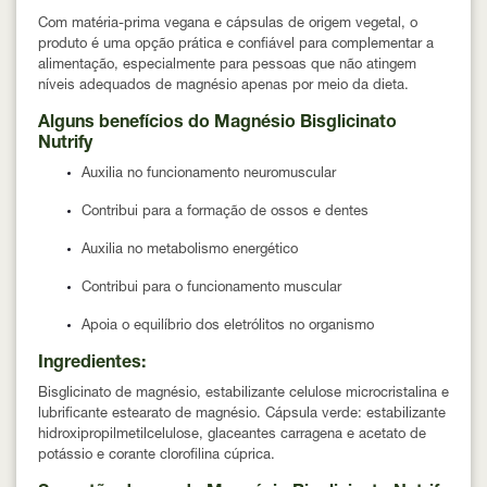
Com matéria-prima vegana e cápsulas de origem vegetal, o
produto é uma opção prática e confiável para complementar a
alimentação, especialmente para pessoas que não atingem
níveis adequados de magnésio apenas por meio da dieta.
Alguns benefícios do Magnésio Bisglicinato
Nutrify
Auxilia no funcionamento neuromuscular
Contribui para a formação de ossos e dentes
Auxilia no metabolismo energético
Contribui para o funcionamento muscular
Apoia o equilíbrio dos eletrólitos no organismo
Ingredientes:
Bisglicinato de magnésio, estabilizante celulose microcristalina e
lubrificante estearato de magnésio. Cápsula verde: estabilizante
hidroxipropilmetilcelulose, glaceantes carragena e acetato de
potássio e corante clorofilina cúprica.