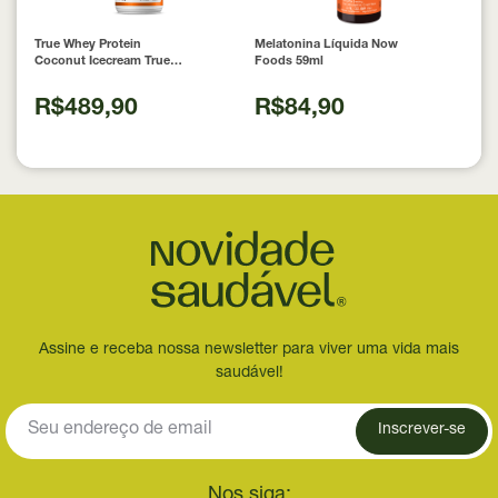
True Whey Protein
Melatonina Líquida Now
Coconut Icecream True
Foods 59ml
Source 837g
R$489,90
R$84,90
Assine e receba nossa newsletter para viver uma vida mais
saudável!
Inscrever-se
Nos siga: