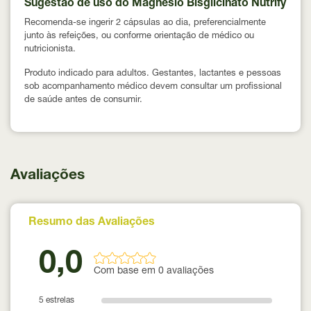
Sugestão de uso do Magnésio Bisglicinato Nutrify
Recomenda-se ingerir 2 cápsulas ao dia, preferencialmente
junto às refeições, ou conforme orientação de médico ou
nutricionista.
Produto indicado para adultos. Gestantes, lactantes e pessoas
sob acompanhamento médico devem consultar um profissional
de saúde antes de consumir.
Avaliações
Resumo das Avaliações
0,0
Com base em 0 avaliações
5 estrelas