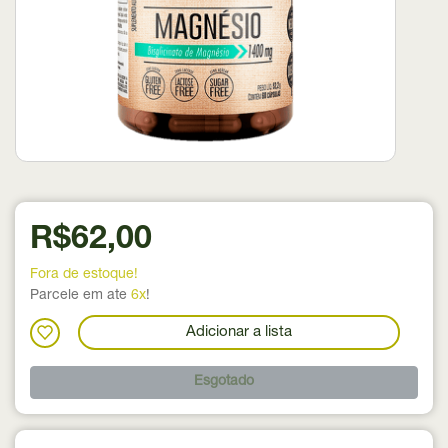
R$62,00
Fora de estoque!
Parcele em ate
6x
!
Adicionar a lista
Esgotado