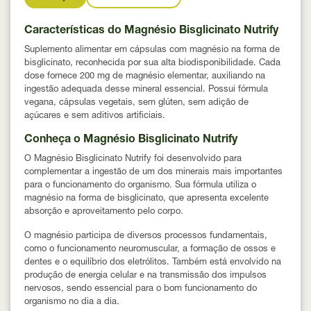
Características do Magnésio Bisglicinato Nutrify
Suplemento alimentar em cápsulas com magnésio na forma de
bisglicinato, reconhecida por sua alta biodisponibilidade. Cada
dose fornece 200 mg de magnésio elementar, auxiliando na
ingestão adequada desse mineral essencial. Possui fórmula
vegana, cápsulas vegetais, sem glúten, sem adição de
açúcares e sem aditivos artificiais.
Conheça o Magnésio Bisglicinato Nutrify
O Magnésio Bisglicinato Nutrify foi desenvolvido para
complementar a ingestão de um dos minerais mais importantes
para o funcionamento do organismo. Sua fórmula utiliza o
magnésio na forma de bisglicinato, que apresenta excelente
absorção e aproveitamento pelo corpo.
O magnésio participa de diversos processos fundamentais,
como o funcionamento neuromuscular, a formação de ossos e
dentes e o equilíbrio dos eletrólitos. Também está envolvido na
produção de energia celular e na transmissão dos impulsos
nervosos, sendo essencial para o bom funcionamento do
organismo no dia a dia.