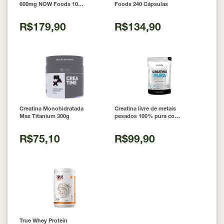
600mg NOW Foods 100
Foods 240 Cápsulas
Cápsulas
R$179,90
R$134,90
Creatina Monohidratada
Creatina livre de metais
Max Titanium 300g
pesados 100% pura com
Laudo 300g Neobody
Nutrition
R$75,10
R$99,90
True Whey Protein