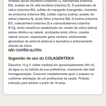
minerais [ácido ascórbico (vitamina C), niacinamida (vitamina
B3), acetato de DL-alfa-tocoferol (vitamina E), D-pantotenato de
cálcio (vitamina B5), sulfato de manganês (manganês), cloridrato
de piridoxina (vitamina B6), sulfato cúprico (cobre), acetato de
retinol (vitamina A), ácido fólico (vitamina B9), D-biotina (vitamina
B7), colecalciferol (vitamina D) e cianocobalamina (vitamina
B12)], ácido ortosilícico estabilizado em cloreto de colina (silício),
aroma idêntico ao natural, acidulante ácido cítrico, corante
natural urucum, espessante goma xantana, edulcorantes
glicosídeos de esteviol (estévia) e taumatina e antiumectante
dióxido de silício.
NÃO CONTÉM GLÚTEN.
Sugestão de uso do COLAGENTEK®
Dissolver 10 g (1 colher medida) em aproximadamente 250 mL
de água ou na bebida de sua preferência, misturando até total
homogeneização. Consumir imediatamente após o preparo ou
conforme orientação de um profissional da saúde. Produto
indicado para adultos a partir de 19 anos.