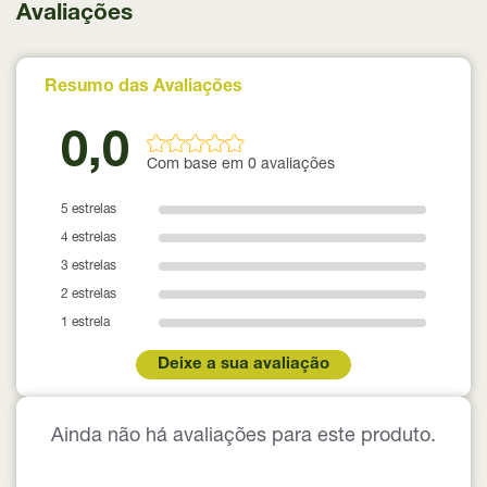
Avaliações
Resumo das Avaliações
0,0
Com base em 0 avaliações
5 estrelas
4 estrelas
3 estrelas
2 estrelas
1 estrela
Deixe a sua avaliação
Ainda não há avaliações para este produto.