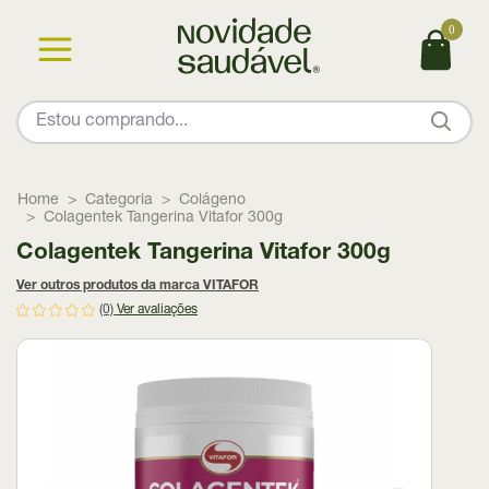
0
Home
Categoria
Colágeno
Colagentek Tangerina Vitafor 300g
Colagentek Tangerina Vitafor 300g
Ver outros produtos da marca VITAFOR
(0)
Ver avaliações