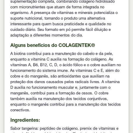
suplementação completa, combinando colágeno hidrolisado
com micronutrientes que atuam de forma integrada no
organismo. A presença de vitaminas e minerais potencializa o
suporte nutricional, tornando o produto uma alternativa
interessante para quem busca praticidade e qualidade no
cuidado diário. Seu formato em pó permite fácil diluição e
adaptação a diferentes momentos do dia.
Alguns benefícios do COLAGENTEK®
A biotina contribui para a manutenção do cabelo e da pele,
enquanto a vitamina C auxilia na formação do colágeno. As
vitaminas A, B6, B12, C, D, o ácido fólico e o cobre auxiliam no
funcionamento do sistema imune. As vitaminas C e E, além do
cobre e do manganês, são antioxidantes que auxiliam na
proteção dos danos causados pelos radicais livres. A vitamina
D auxilia no funcionamento muscular e, juntamente com o
manganês, contribui para a formação de ossos. O cobre
também auxilia na manutenção dos tecidos conjuntivos,
enquanto o manganês contribui para a manutenção dos tecidos
conectivos.
Ingredientes:
Sabor tangerina: peptídeo de colágeno, premix de vitaminas e