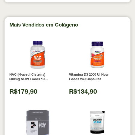
Mais Vendidos em Colágeno
NAC (N-acetil Cisteína)
Vitamina D3 2000 UI Now
600mg NOW Foods 100
Foods 240 Cápsulas
Cápsulas
R$179,90
R$134,90