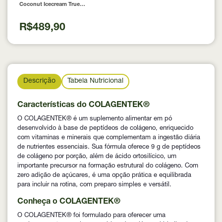
Coconut Icecream True
Source 837g
R$489,90
Descrição
Tabela Nutricional
Características do COLAGENTEK®
O COLAGENTEK® é um suplemento alimentar em pó
desenvolvido à base de peptídeos de colágeno, enriquecido
com vitaminas e minerais que complementam a ingestão diária
de nutrientes essenciais. Sua fórmula oferece 9 g de peptídeos
de colágeno por porção, além de ácido ortosilícico, um
importante precursor na formação estrutural do colágeno. Com
zero adição de açúcares, é uma opção prática e equilibrada
para incluir na rotina, com preparo simples e versátil.
Conheça o COLAGENTEK®
O COLAGENTEK® foi formulado para oferecer uma