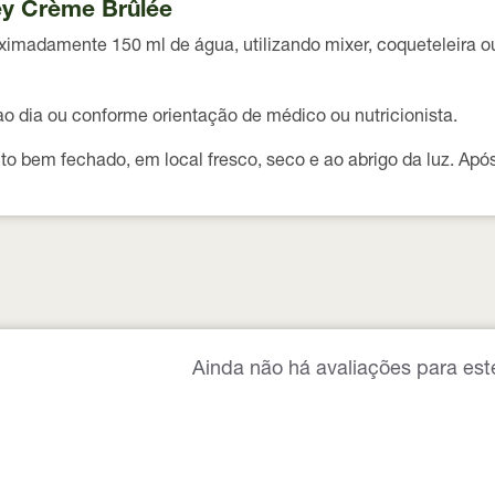
ey Crème Brûlée
ximadamente
150 ml de água
, utilizando mixer, coqueteleira o
ao dia
ou conforme orientação de médico ou nutricionista.
to bem fechado, em local fresco, seco e ao abrigo da luz. Ap
Ainda não há avaliações para est