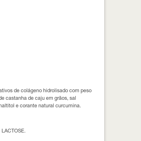
ioativos de colágeno hidrolisado com peso
de castanha de caju em grãos, sal
ltitol e corante natural curcumina.
 LACTOSE.