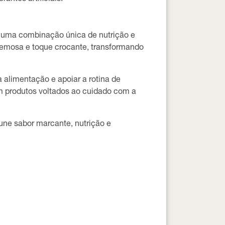
z uma combinação única de nutrição e
remosa e toque crocante
, transformando
 alimentação e apoiar a rotina de
em produtos voltados ao cuidado com a
ne sabor marcante, nutrição e