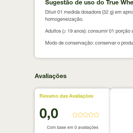
Sugestão de uso do True Wh
Diluir
01 medida dosadora (32 g)
em apro
homogeneização.
Adultos (≥ 19 anos):
consumir
01 porção 
Modo de conservação:
conservar o produ
Avaliações
Resumo das Avaliações
0,0
Com base em 0 avaliações