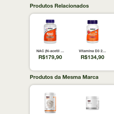
Produtos Relacionados
NAC (N-acetil Cisteína) 600mg NOW Foods 1
Vitamina D3 2000 U
R$179,90
R$134,90
Produtos da Mesma Marca