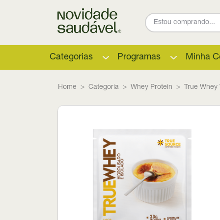
Categorias
Programas
Minha C
Home
Categoria
Whey Protein
True Whey 