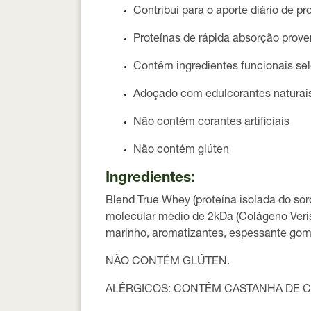
Contribui para o
aporte diário de pr
Proteínas de rápida absorção proven
Contém
ingredientes funcionais se
Adoçado com
edulcorantes naturai
Não contém corantes artificiais
Não contém glúten
Ingredientes:
Blend True Whey (proteína isolada do soro
molecular médio de 2kDa (Colágeno Veris
marinho, aromatizantes, espessante goma 
NÃO CONTÉM GLÚTEN.
ALÉRGICOS:
CONTÉM CASTANHA DE CA