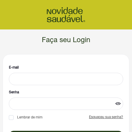
Faça seu Login
E-mail
Senha
Esqueceu sua senha?
Lembrar de mim